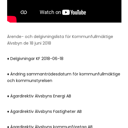
Ärende- och delgivningslista för Kommunfullmäktige
Älvsbyn de 18 juni 2018
♦ Delgivningar KF 2018-06-18
♦ Ändring sammanträdesdatum för kommunfullmäktige
och kommunstyrelsen
♦ Ägardirektiv Älvsbyns Energi AB
♦ Ägardirektiv Älvsbyns Fastigheter AB
♦ Ägardirektiv Älvsbyns kommunföretag AB