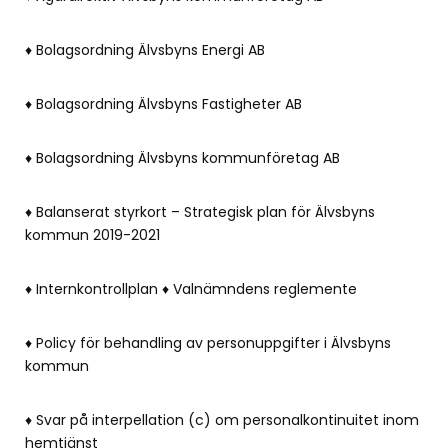
♦ Bolagsordning Älvsbyns Energi AB
♦ Bolagsordning Älvsbyns Fastigheter AB
♦ Bolagsordning Älvsbyns kommunföretag AB
♦ Balanserat styrkort – Strategisk plan för Älvsbyns
kommun 2019-2021
♦ Internkontrollplan ♦ Valnämndens reglemente
♦ Policy för behandling av personuppgifter i Älvsbyns
kommun
♦ Svar på interpellation (c) om personalkontinuitet inom
hemtjänst