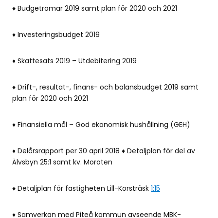
♦ Budgetramar 2019 samt plan för 2020 och 2021
♦ Investeringsbudget 2019
♦ Skattesats 2019 – Utdebitering 2019
♦ Drift-, resultat-, finans- och balansbudget 2019 samt
plan för 2020 och 2021
♦ Finansiella mål – God ekonomisk hushållning (GEH)
♦ Delårsrapport per 30 april 2018 ♦ Detaljplan för del av
Älvsbyn 25:1 samt kv. Moroten
♦ Detaljplan för fastigheten Lill-Korsträsk
1:15
♦ Samverkan med Piteå kommun avseende MBK-