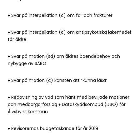
♦ Svar på interpellation (c) om fall och frakturer
♦ Svar på interpellation (c) om antipsykotiska läkemedel
för äldre
♦ Svar på motion (sd) om äldres boendebehov och
nybygge av SÄBO
♦ Svar på motion (c) konsten att ”kunna läsa”
♦ Redovisning av vad som hänt med beviljade motioner
och medborgarförslag ♦ Dataskyddsombud (DSO) för
Älvsbyns kommun
♦ Revisorernas budgetäskande för år 2019