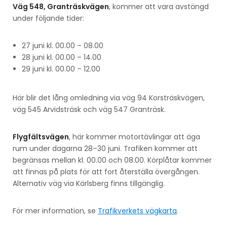
Väg 548, Granträskvägen
, kommer att vara avstängd
under följande tider:
27 juni kl. 00.00 – 08.00
28 juni kl. 00.00 – 14.00
29 juni kl. 00.00 – 12.00
Här blir det lång omledning via väg 94 Korsträskvägen,
väg 545 Arvidsträsk och väg 547 Granträsk.
Flygfältsvägen
, här kommer motortävlingar att äga
rum under dagarna 28–30 juni. Trafiken kommer att
begränsas mellan kl. 00.00 och 08.00. Körplåtar kommer
att finnas på plats för att fort återställa övergången.
Alternativ väg via Kärlsberg finns tillgänglig.
För mer information, se
Trafikverkets vägkarta
.