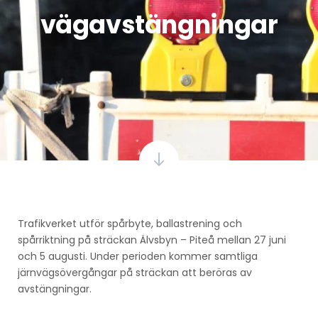
vägavstängningar
Trafikverket utför spårbyte, ballastrening och
spårriktning på sträckan Älvsbyn – Piteå mellan 27 juni
och 5 augusti. Under perioden kommer samtliga
järnvägsövergångar på sträckan att beröras av
avstängningar.