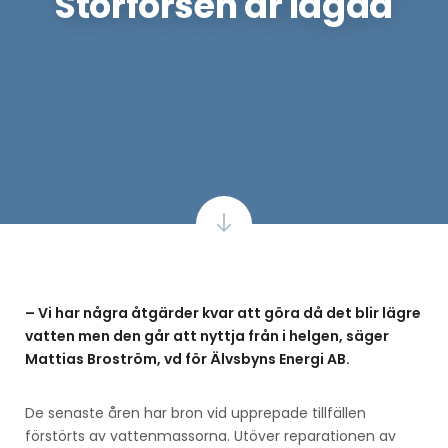
Storforsen är lagad
– Vi har några åtgärder kvar att göra då det blir lägre
vatten men den går att nyttja från i helgen, säger
Mattias Broström, vd för Älvsbyns Energi AB.
De senaste åren har bron vid upprepade tillfällen
förstörts av vattenmassorna. Utöver reparationen av