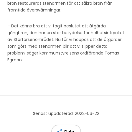
bron restaureras stenarmen för att säkra bron från
framtida översvämningar.
– Det känns bra att vi tagit beslutet att åtgärda
gångbron, den har en stor betydelse för helhetsintrycket
av Storforsenområdet. Nu får vi hoppas att de åtgärder
som görs med stenarmen blir att vi slipper detta
problem, säger kommunstyrelsens ordförande Tomas
Egmark.
Senast uppdaterad: 2022-06-22
Dela