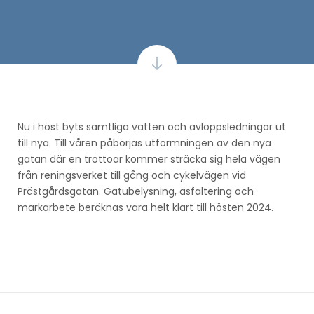
Nu i höst byts samtliga vatten och avloppsledningar ut
till nya. Till våren påbörjas utformningen av den nya
gatan där en trottoar kommer sträcka sig hela vägen
från reningsverket till gång och cykelvägen vid
Prästgårdsgatan. Gatubelysning, asfaltering och
markarbete beräknas vara helt klart till hösten 2024.