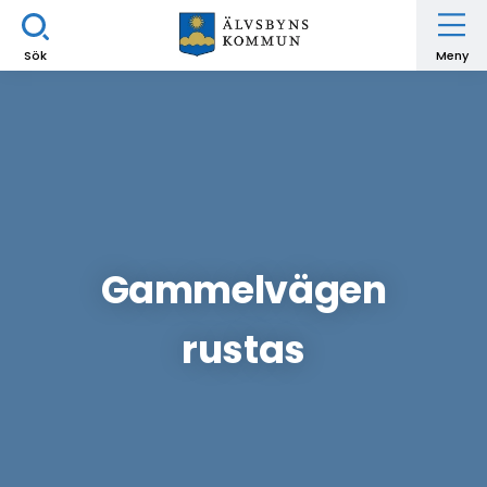
Sök
Meny
Gammelvägen
rustas