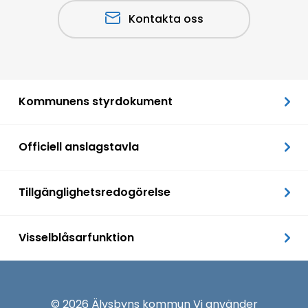
Kontakta oss
Kommunens styrdokument
Officiell anslagstavla
Tillgänglighetsredogörelse
Visselblåsarfunktion
© 2026 Älvsbyns kommun Vi använder