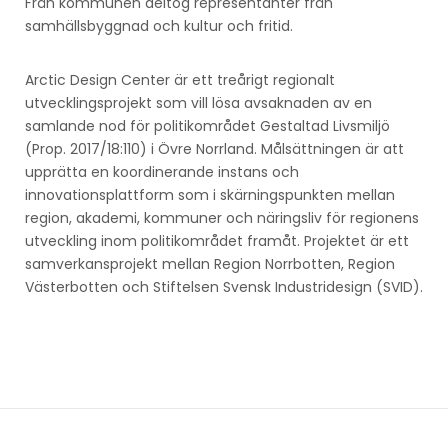
Från kommunen deltog representanter från
samhällsbyggnad och kultur och fritid.
Arctic Design Center är ett treårigt regionalt
utvecklingsprojekt som vill lösa avsaknaden av en
samlande nod för politikområdet Gestaltad Livsmiljö
(Prop. 2017/18:110) i Övre Norrland. Målsättningen är att
upprätta en koordinerande instans och
innovationsplattform som i skärningspunkten mellan
region, akademi, kommuner och näringsliv för regionens
utveckling inom politikområdet framåt. Projektet är ett
samverkansprojekt mellan Region Norrbotten, Region
Västerbotten och Stiftelsen Svensk Industridesign (SVID).