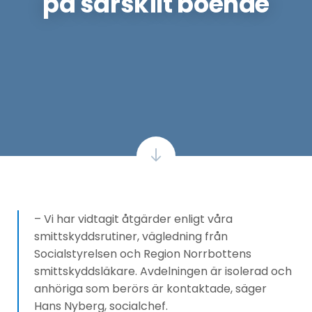
på särskilt boende
– Vi har vidtagit åtgärder enligt våra
smittskyddsrutiner, vägledning från
Socialstyrelsen och Region Norrbottens
smittskyddsläkare. Avdelningen är isolerad och
anhöriga som berörs är kontaktade, säger
Hans Nyberg, socialchef.