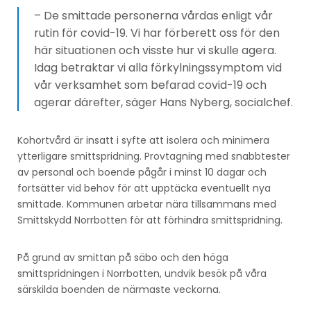
– De smittade personerna vårdas enligt vår
rutin för covid-19. Vi har förberett oss för den
här situationen och visste hur vi skulle agera.
Idag betraktar vi alla förkylningssymptom vid
vår verksamhet som befarad covid-19 och
agerar därefter, säger Hans Nyberg, socialchef.
Kohortvård är insatt i syfte att isolera och minimera
ytterligare smittspridning. Provtagning med snabbtester
av personal och boende pågår i minst 10 dagar och
fortsätter vid behov för att upptäcka eventuellt nya
smittade. Kommunen arbetar nära tillsammans med
Smittskydd Norrbotten för att förhindra smittspridning.
På grund av smittan på säbo och den höga
smittspridningen i Norrbotten, undvik besök på våra
särskilda boenden de närmaste veckorna.