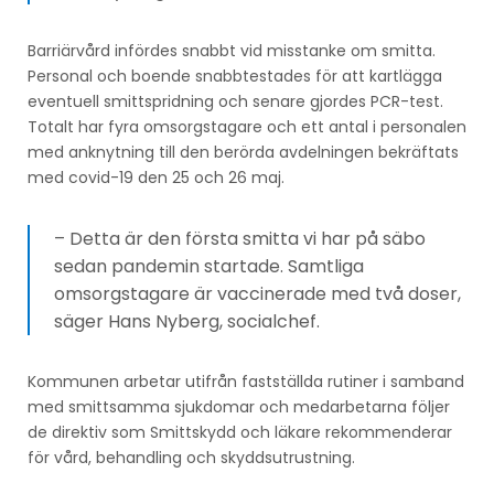
Barriärvård infördes snabbt vid misstanke om smitta.
Personal och boende snabbtestades för att kartlägga
eventuell smittspridning och senare gjordes PCR-test.
Totalt har fyra omsorgstagare och ett antal i personalen
med anknytning till den berörda avdelningen bekräftats
med covid-19 den 25 och 26 maj.
– Detta är den första smitta vi har på säbo
sedan pandemin startade. Samtliga
omsorgstagare är vaccinerade med två doser,
säger Hans Nyberg, socialchef.
Kommunen arbetar utifrån fastställda rutiner i samband
med smittsamma sjukdomar och medarbetarna följer
de direktiv som Smittskydd och läkare rekommenderar
för vård, behandling och skyddsutrustning.