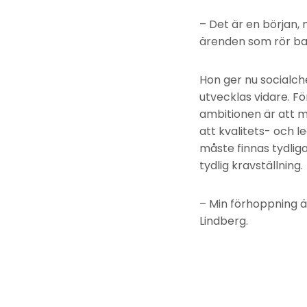
– Det är en början,
ärenden som rör ba
Hon ger nu socialch
utvecklas vidare. F
ambitionen är att m
att kvalitets- och 
måste finnas tydlig
tydlig kravställning.
– Min förhoppning ä
Lindberg.