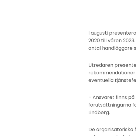
I augusti presente
2020 till våren 2023
antal handläggare s
Utredaren presenter
rekommendationer 
eventuella tjänstefel
– Ansvaret finns på
förutsättningarna f
Lindberg.
De organisatoriska f