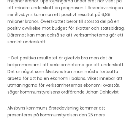
miljoner kronor. Uppföljningarna under året har visat på
ett mindre underskott än prognosen. I årsredovisningen
ser Älvsbyns kommun ett positivt resultat på 6,89
miljoner kronor. Överskottet beror till största del på en
positiv avvikelse mot budget för skatter och statsbidrag.
Däremot kan man också se att verksamheterna gör ett
samlat underskott.
– Det positiva resultatet är givetvis bra men det är
bekymmersamt att verksamheterna gör ett underskott.
Det är något som Älvsbyns kommun måste fortsätta
arbeta för att ha en ekonomi i balans. Vilket innebär att
utmaningarna för verksamheternas ekonomi kvarstår,
säger kommunstyrelsens ordförande Johan Dahlqvist.
Älvsbyns kommuns årsredovisning kommer att
presenteras på kommunstyrelsen den 25 mars.