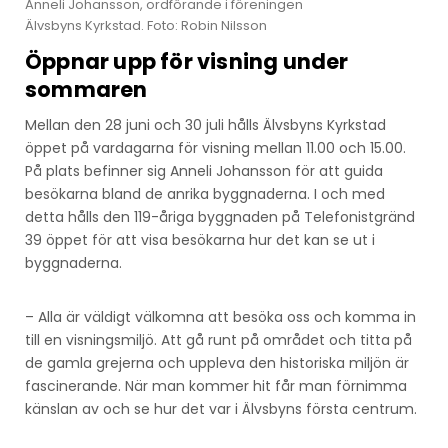
Anneli Johansson, ordförande i föreningen
Älvsbyns Kyrkstad. Foto: Robin Nilsson
Öppnar upp för visning under
sommaren
Mellan den 28 juni och 30 juli hålls Älvsbyns Kyrkstad
öppet på vardagarna för visning mellan 11.00 och 15.00.
På plats befinner sig Anneli Johansson för att guida
besökarna bland de anrika byggnaderna. I och med
detta hålls den 119-åriga byggnaden på Telefonistgränd
39 öppet för att visa besökarna hur det kan se ut i
byggnaderna.
– Alla är väldigt välkomna att besöka oss och komma in
till en visningsmiljö. Att gå runt på området och titta på
de gamla grejerna och uppleva den historiska miljön är
fascinerande. När man kommer hit får man förnimma
känslan av och se hur det var i Älvsbyns första centrum.