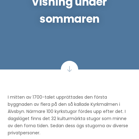
visning under
sommaren
I mitten av 1700-talet upprättades den första
byggnaden av flera på den så kallade Kyrkmalmen i
Älvsbyn. Närmare 100 kyrkstugor fördes upp efter det. I
dagsläget finns det 32 kulturmärkta stugor som minne
av den forna tiden. Sedan dess ägs stugorna av diverse
privatpersoner.