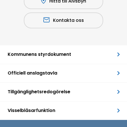
Hitta till Älvsbyn
Kontakta oss
Kommunens styrdokument
Officiell anslagstavla
Tillgänglighetsredogörelse
Visselblåsarfunktion