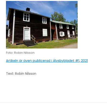
Foto: Robin Nilsson
Artikeln är även publicerad i Älvsbybladet #1, 2021
Text: Robin Nilsson