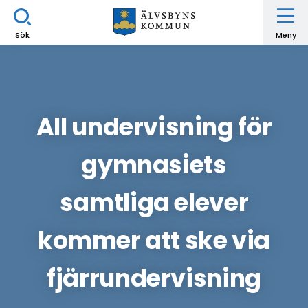
Sök
Meny
All undervisning för
gymnasiets
samtliga elever
kommer att ske via
fjärrundervisning