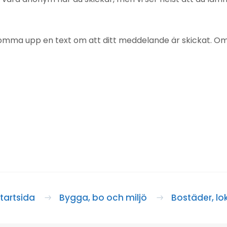
mma upp en text om att ditt meddelande är skickat. Om det
tartsida
Bygga, bo och miljö
Bostäder, lo