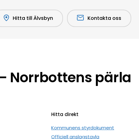
Hitta till Älvsbyn
Kontakta oss
 Norrbottens pärla
Hitta direkt
n
Kommunens styrdokument
Officiell anslagstavla