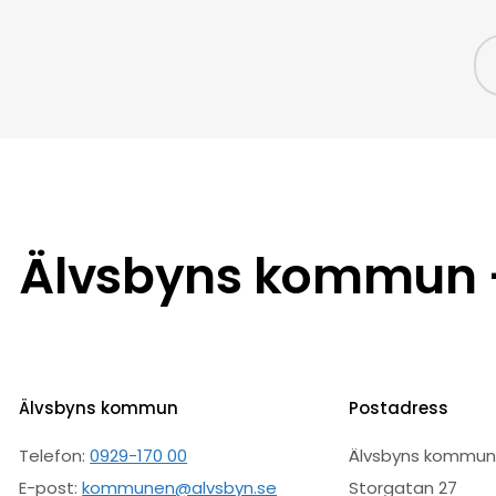
Älvsbyns kommun –
Älvsbyns kommun
Postadress
Telefon:
0929-170 00
Älvsbyns kommu
E-post:
kommunen@alvsbyn.se
Storgatan 27