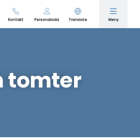
Meny
Kontakt
Personalsida
Translate
h tomter