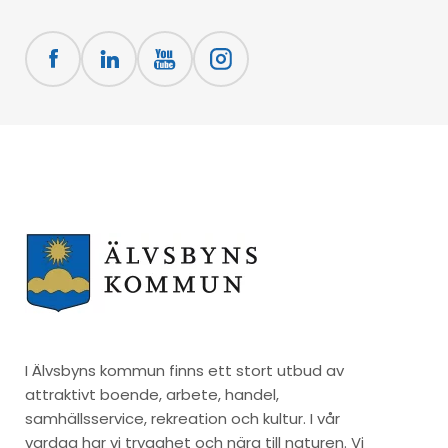
I Älvsbyns kommun finns ett stort utbud av
attraktivt boende, arbete, handel,
samhällsservice, rekreation och kultur. I vår
vardag har vi trygghet och nära till naturen. Vi