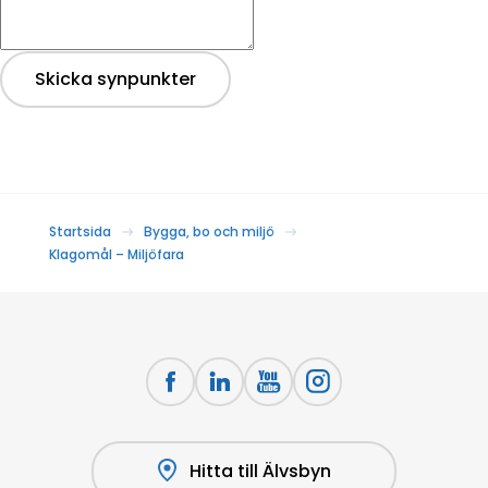
Skicka synpunkter
Startsida
Bygga, bo och miljö
Klagomål – Miljöfara
Hitta till Älvsbyn