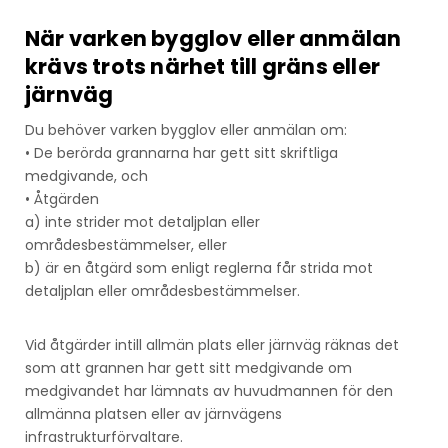
När varken bygglov eller anmälan
krävs trots närhet till gräns eller
järnväg
Du behöver varken bygglov eller anmälan om:
• De berörda grannarna har gett sitt skriftliga
medgivande, och
• Åtgärden
a) inte strider mot detaljplan eller
områdesbestämmelser, eller
b) är en åtgärd som enligt reglerna får strida mot
detaljplan eller områdesbestämmelser.
Vid åtgärder intill allmän plats eller järnväg räknas det
som att grannen har gett sitt medgivande om
medgivandet har lämnats av huvudmannen för den
allmänna platsen eller av järnvägens
infrastrukturförvaltare.