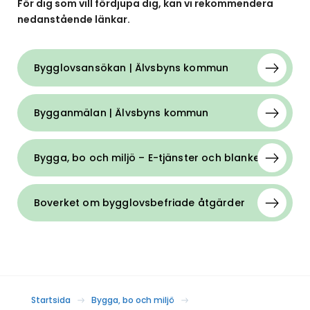
För dig som vill fördjupa dig, kan vi rekommendera
nedanstående länkar.
Bygglovsansökan | Älvsbyns kommun
Bygganmälan | Älvsbyns kommun
Bygga, bo och miljö – E-tjänster och blanketter
Boverket om bygglovsbefriade åtgärder
Startsida
Bygga, bo och miljö