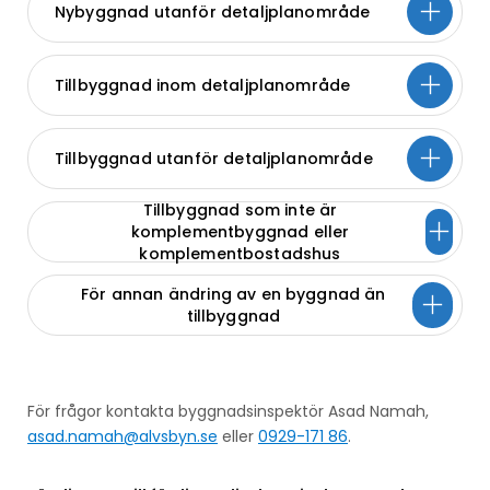
Nybyggnad utanför detaljplanområde
Tillbyggnad inom detaljplanområde
Tillbyggnad utanför detaljplanområde
Tillbyggnad som inte är
komplementbyggnad eller
komplementbostadshus
För annan ändring av en byggnad än
tillbyggnad
För frågor kontakta byggnadsinspektör Asad Namah,
asad.namah@alvsbyn.se
eller
0929-171 86
.