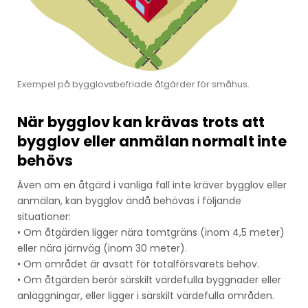
Exempel på bygglovsbefriade åtgärder för småhus.
När bygglov kan krävas trots att
bygglov eller anmälan normalt inte
behövs
Även om en åtgärd i vanliga fall inte kräver bygglov eller
anmälan, kan bygglov ändå behövas i följande
situationer:
• Om åtgärden ligger nära tomtgräns (inom 4,5 meter)
eller nära järnväg (inom 30 meter).
• Om området är avsatt för totalförsvarets behov.
• Om åtgärden berör särskilt värdefulla byggnader eller
anläggningar, eller ligger i särskilt värdefulla områden.