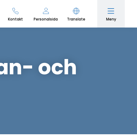
Meny
Kontakt
Personalsida
Translate
lan- och