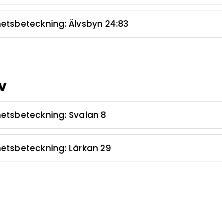
etsbeteckning: Älvsbyn 24:83
v
etsbeteckning: Svalan 8
etsbeteckning: Lärkan 29