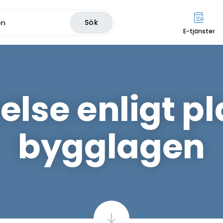
Sök
E-tjänster
lse enligt p
bygglagen