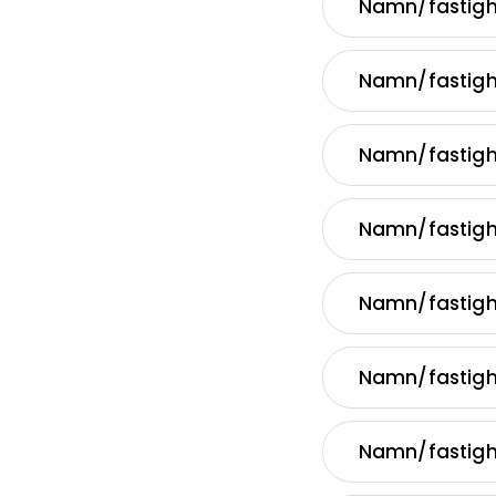
Namn/fastighe
Namn/fastighe
Namn/fastigh
Namn/fastighe
Namn/fastigh
Namn/fastigh
Namn/fastighet