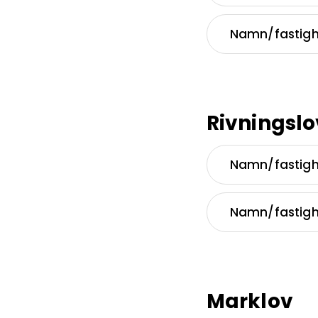
Namn/fastigh
Rivningslo
Namn/fastigh
Namn/fastigh
Marklov