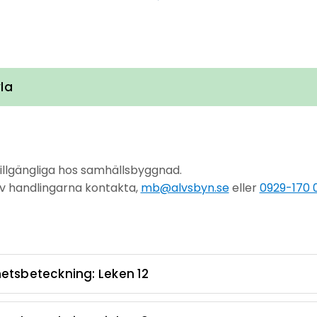
vla
tillgängliga hos samhällsbyggnad.
av handlingarna kontakta,
mb@alvsbyn.se
eller
0929-170 
tsbeteckning: Leken 12