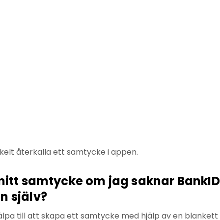
nkelt återkalla ett samtycke i appen.
mitt samtycke om jag saknar BankID
n själv?
lpa till att skapa ett samtycke med hjälp av en blanket