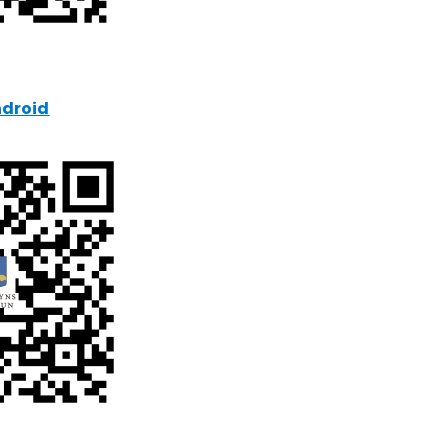
ndroid