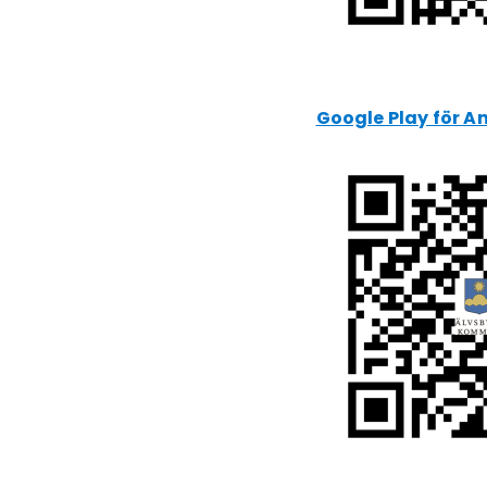
Google Play för A