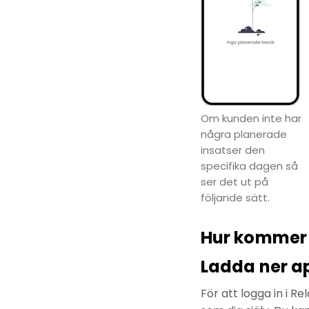
Om kunden inte har
några planerade
insatser den
specifika dagen så
ser det ut på
följande sätt.
Hur kommer 
Ladda ner a
För att logga in i R