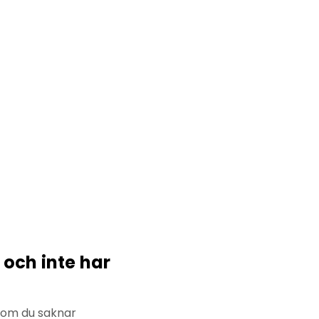
 och inte har
t om du saknar