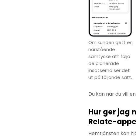
Om kunden gett en
närstående
samtycke att följa
de planerade
insatserna ser det
ut på följande sätt.
Du kan när du vill e
Hur ger jag 
Relate-appe
Hemtjänsten kan hjä