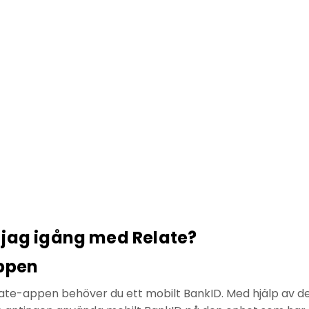
jag igång med Relate?
ppen
elate-appen behöver du ett mobilt BankID. Med hjälp av det