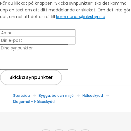
När du klickat på knappen ”Skicka synpunkter” ska det komma
upp en text om att ditt meddelande är skickat. Om det inte gör
det, anmäl att det är fel till
kommunen@alvsbyn.se
Ämne
Din e-post
* Dina synpunkter
Skicka synpunkter
Startsida
Bygga, bo och miljö
Hälsoskydd
Klagomål – Hälsoskydd