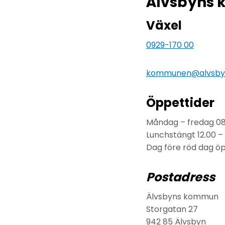
Älvsbyns
Växel
0929-170 00
kommunen@alvsby
Öppettider
Måndag – fredag 08.
Lunchstängt 12.00 – 
Dag före röd dag öp
Postadress
Älvsbyns kommun
Storgatan 27
942 85 Älvsbyn