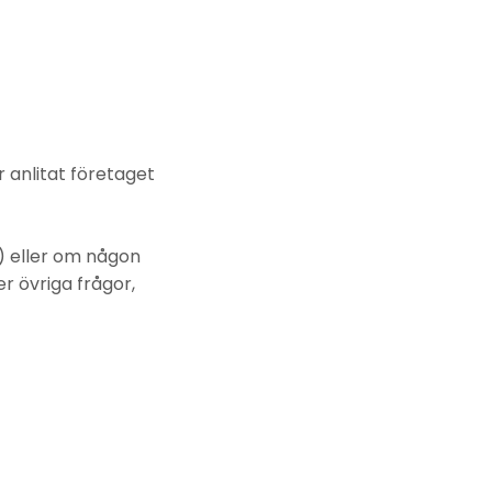
 anlitat företaget
r) eller om någon
r övriga frågor,