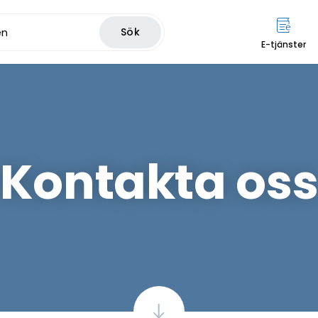
Sök
E-tjänster
Kontakta os