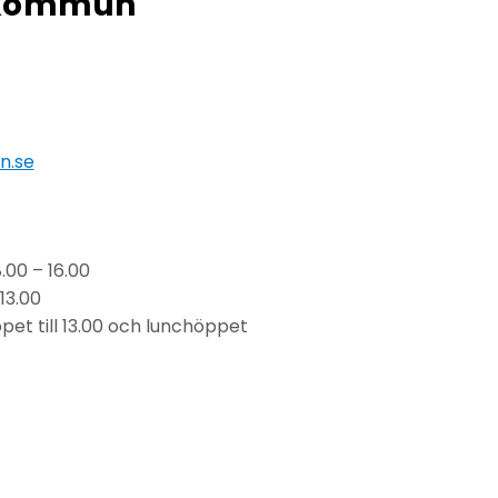
 kommun
n.se
00 – 16.00
13.00
pet till 13.00 och lunchöppet