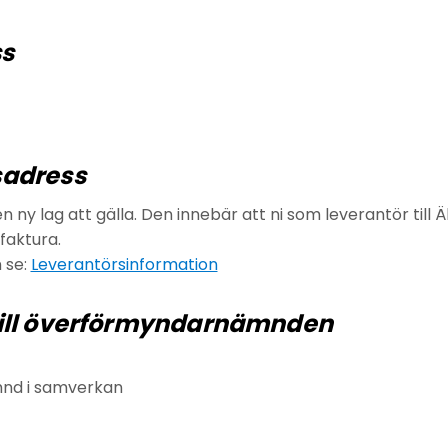
ss
sadress
 en ny lag att gälla. Den innebär att ni som leverantör ti
faktura.
 se:
Leverantörsinformation
till överförmyndarnämnden
nd i samverkan