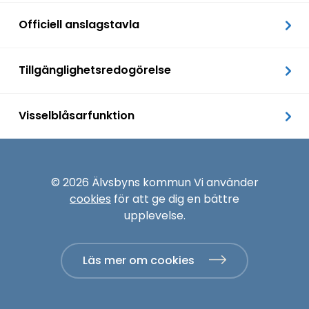
Officiell anslagstavla
Tillgänglighetsredogörelse
Visselblåsarfunktion
© 2026 Älvsbyns kommun Vi använder
cookies
för att ge dig en bättre
upplevelse.
Läs mer om cookies