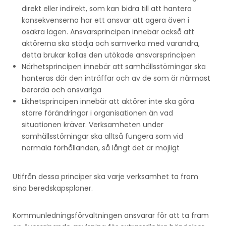
direkt eller indirekt, som kan bidra till att hantera
konsekvenserna har ett ansvar att agera även i
osäkra lägen. Ansvarsprincipen innebär också att
aktörerna ska stödja och samverka med varandra,
detta brukar kallas den utökade ansvarsprincipen
Närhetsprincipen innebär att samhällsstörningar ska
hanteras där den inträffar och av de som är närmast
berörda och ansvariga
Likhetsprincipen innebär att aktörer inte ska göra
större förändringar i organisationen än vad
situationen kräver. Verksamheten under
samhällsstörningar ska alltså fungera som vid
normala förhållanden, så långt det är möjligt
Utifrån dessa principer ska varje verksamhet ta fram
sina beredskapsplaner.
Kommunledningsförvaltningen ansvarar för att ta fram