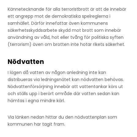
Kännetecknande för alla terroristbrott är att de innebär
ett angrepp mot de demokratiska spelreglerna i
samhället. Därför innefattar även kommunens
säkerhetsskyddsarbete skydd mot brott som innebär
användning av våld, hot eller tvång för politiska syften
(terrorism) även om brotten inte hotar rikets säkerhet.
Nödvatten
I lägen då vatten av någon anledning inte kan
distribueras via ledningsnätet kan nödvatten behövas.
Nödvattenförsörjning innebär att vattentankar körs ut
och ställs upp i berört område där vatten sedan kan
hämtas i egna mindre kärl.
Via länken nedan hittar du den nödvattenplan som
kommunen har tagit fram.