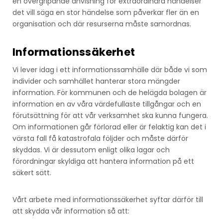
en övergripande anvisning för extraordinära händelser
det vill säga en stor händelse som påverkar fler än en
organisation och där resurserna måste samordnas.
Informationssäkerhet
Vi lever idag i ett informationssamhälle där både vi som
individer och samhället hanterar stora mängder
information. För kommunen och de helägda bolagen är
information en av våra värdefullaste tillgångar och en
förutsättning för att vår verksamhet ska kunna fungera.
Om informationen går förlorad eller är felaktig kan det i
värsta fall få katastrofala följder och måste därför
skyddas. Vi är dessutom enligt olika lagar och
förordningar skyldiga att hantera information på ett
säkert sätt.
Vårt arbete med informationssäkerhet syftar därför till
att skydda vår information så att: