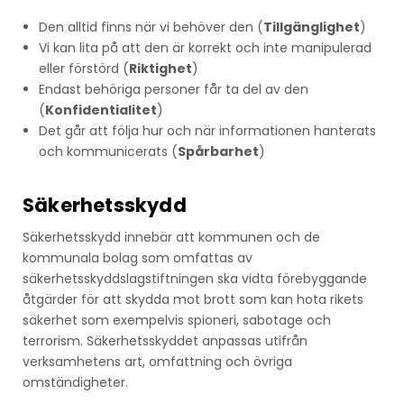
Den alltid finns när vi behöver den (
Tillgänglighet
)
Vi kan lita på att den är korrekt och inte manipulerad
eller förstörd (
Riktighet
)
Endast behöriga personer får ta del av den
(
Konfidentialitet
)
Det går att följa hur och när informationen hanterats
och kommunicerats (
Spårbarhet
)
Säkerhetsskydd
Säkerhetsskydd innebär att kommunen och de
kommunala bolag som omfattas av
säkerhetsskyddslagstiftningen ska vidta förebyggande
åtgärder för att skydda mot brott som kan hota rikets
säkerhet som exempelvis spioneri, sabotage och
terrorism. Säkerhetsskyddet anpassas utifrån
verksamhetens art, omfattning och övriga
omständigheter.