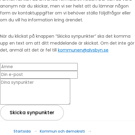
anonym när du skickar, men vi ser helst att du lämnar någon
form av kontaktuppgifter om vi behöver ställa följdfrågor eller
om du vill ha information kring ärendet.
När du klickat på knappen ”Skicka synpunkter” ska det komma
upp en text om att ditt meddelande är skickat. Om det inte gör
det, anmäl att det är fel till
kommunen@alvsbyn.se
Ämne
Din e-post
* Dina synpunkter
Skicka synpunkter
Startsida
Kommun och demokrati