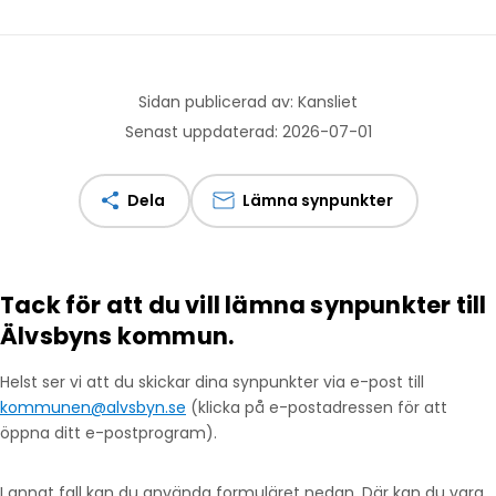
Sidan publicerad av: Kansliet
Senast uppdaterad: 2026-07-01
Dela
Lämna synpunkter
Tack för att du vill lämna synpunkter till
Älvsbyns kommun.
Helst ser vi att du skickar dina synpunkter via e-post till
kommunen@alvsbyn.se
(klicka på e-postadressen för att
öppna ditt e-postprogram).
I annat fall kan du använda formuläret nedan. Där kan du vara