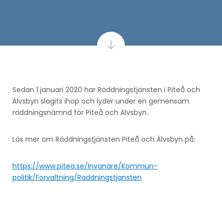
Sedan 1 januari 2020 har Räddningstjänsten i Piteå och
Älvsbyn slagits ihop och lyder under en gemensam
räddningsnämnd för Piteå och Älvsbyn.
Läs mer om Räddningstjänsten Piteå och Älvsbyn på:
https://www.pitea.se/Invanare/Kommun-
politik/Forvaltning/Raddningstjansten