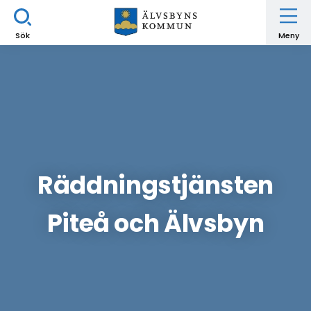
Sök
Meny
Räddningstjänsten
Piteå och Älvsbyn