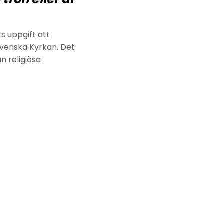
 uppgift att
 Svenska Kyrkan. Det
n religiösa