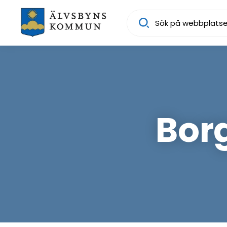
Sök
Bor