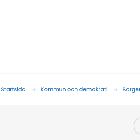
Startsida
Kommun och demokrati
Borger