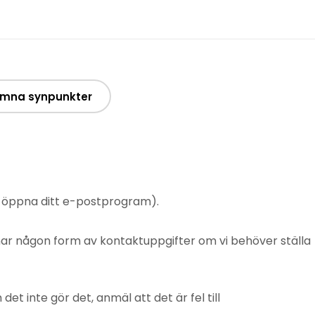
mna synpunkter
t öppna ditt e-postprogram).
mnar någon form av kontaktuppgifter om vi behöver ställa
 inte gör det, anmäl att det är fel till