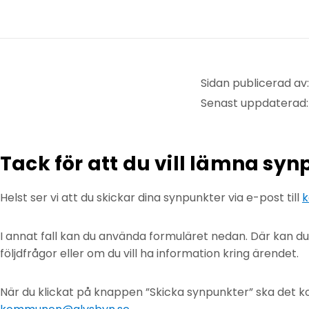
Sidan publicerad av:
Senast uppdaterad:
Tack för att du vill lämna sy
Helst ser vi att du skickar dina synpunkter via e-post till
k
I annat fall kan du använda formuläret nedan. Där kan d
följdfrågor eller om du vill ha information kring ärendet.
När du klickat på knappen ”Skicka synpunkter” ska det ko