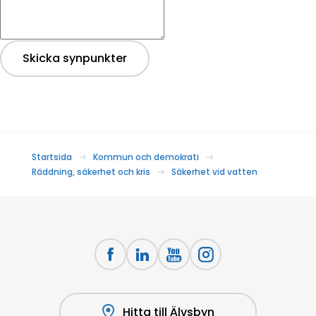
Skicka synpunkter
Startsida
Kommun och demokrati
Räddning, säkerhet och kris
Säkerhet vid vatten
Hitta till Älvsbyn