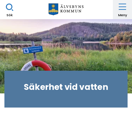
Sök
Meny
Säkerhet vid vatten