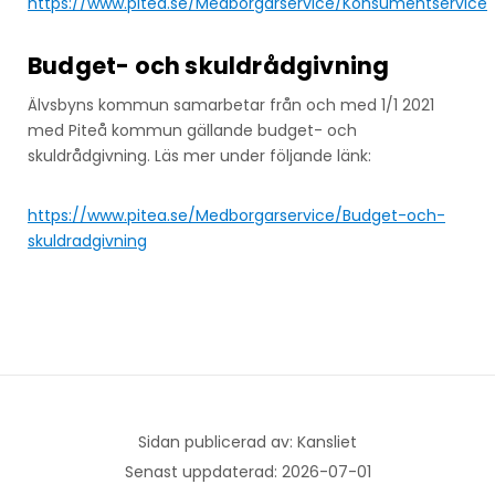
https://www.pitea.se/Medborgarservice/Konsumentservice
Budget- och skuldrådgivning
Älvsbyns kommun samarbetar från och med 1/1 2021
med Piteå kommun gällande budget- och
skuldrådgivning. Läs mer under följande länk:
https://www.pitea.se/Medborgarservice/Budget-och-
skuldradgivning
Sidan publicerad av: Kansliet
Senast uppdaterad: 2026-07-01