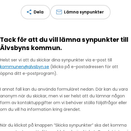
Dela
Lämna synpunkter
Tack för att du vill lämna synpunkter till
Älvsbyns kommun.
Helst ser vi att du skickar dina synpunkter via e-post till
kommunen@alvsbyn.se
(klicka på e-postadressen för att
öppna ditt e-postprogram).
I annat fall kan du använda formuläret nedan. Där kan du vara
anonym när du skickar, men vi ser helst att du lämnar någon
form av kontaktuppgifter om vi behöver ställa följdfrågor eller
om du vill ha information kring ärendet.
När du klickat på knappen ”Skicka synpunkter” ska det komma