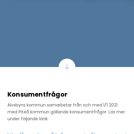
Konsumentfrågor
Älvsbyns kommun samarbetar från och med 1/1 2021
med Piteå kommun gällande konsumentfrågor. Läs mer
under följande länk: