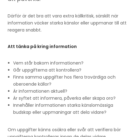
Därför är det bra att vara extra källkritisk, särskilt när
information väcker starka känslor eller uppmanar till att
reagera snabbt.
Att tänka på kring information
Vem står bakom informationen?
Går uppgifterna att kontrollera?
Finns samma uppgifter hos flera trovärdiga och
oberoende källor?
Är informationen aktuell?
Är syftet att informera, påverka eller skapa oro?
Innehåller informationen starka känslomässiga
budskap eller uppmaningar att dela vidare?
Om uppgifter känns osäkra eller svår att verifiera bör
uppgifterna kontrolleras innan de delas vidare.