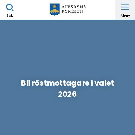
Sök
Meny
Bli röstmottagare i valet
2026