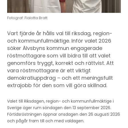
Fotograf: Fialotta Bratt
Vart fjärde år hålls val till riksdag, region-
och kommunfullmäktige. Inför valet 2026
söker Älvsbyns kommun engagerade
röstmottagare som vill bidra till att valet
genomförs tryggt, korrekt och rättvist. Att
vara röstmottagare är ett viktigt
demokratiuppdrag – och ett meningsfullt
extrajobb för den som vill göra skillnad.
Valet till Riksdagen, region- och kommunfullmäktige i
Sverige äger rum söndagen den 13 september 2026.
Förtidsröstningen öppnar onsdagen den 26 augusti 2026
och pågår fram till och med valdagen.