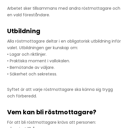
Arbetet sker tillsammans med andra röstmottagare och
en vald föreståndare.
Utbildning
Alla röstmottagare deltar i en obligatorisk utbildning inför
valet. Utbildningen ger kunskap om:
• Lagar och riktlinjer.
• Praktiska moment i vallokalen.
• Bemötande av väljare.
• Säkerhet och sekretess.
Syftet är att varje röstmottagare ska känna sig trygg
och förberedd.
Vem kan bli röstmottagare?
För att bli röstmottagare krävs att personen: