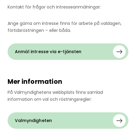
Kontakt för frågor och intresseanmälningar:
Ange gärna om intresse finns för arbete på valdagen,
förtidsröstningen – eller båda.
Anmäl intresse via e-tjänsten
Mer information
På Valmyndighetens webbplats finns samlad
information om val och röstningsregler:
Valmyndigheten