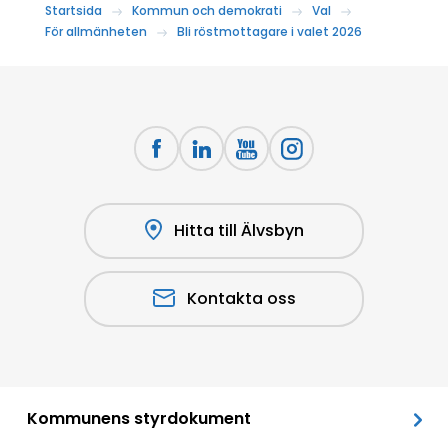
Startsida
Kommun och demokrati
Val
För allmänheten
Bli röstmottagare i valet 2026
Hitta till Älvsbyn
Kontakta oss
Kommunens styrdokument