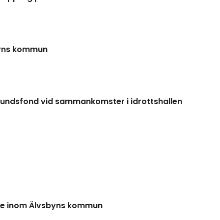
byns kommun
undsfond vid sammankomster i idrottshallen
ete inom Älvsbyns kommun