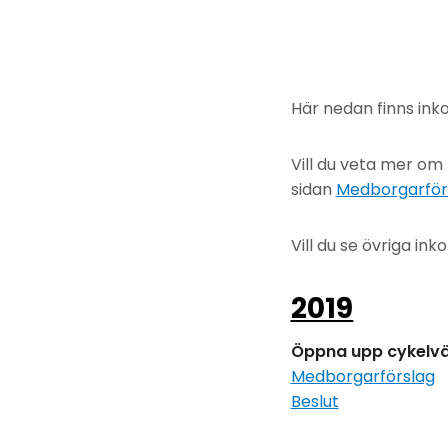
Här nedan finns in
Vill du veta mer om
sidan
Medborgarför
Vill du se övriga i
2019
Öppna upp cykelväg
Medborgarförslag
Beslut