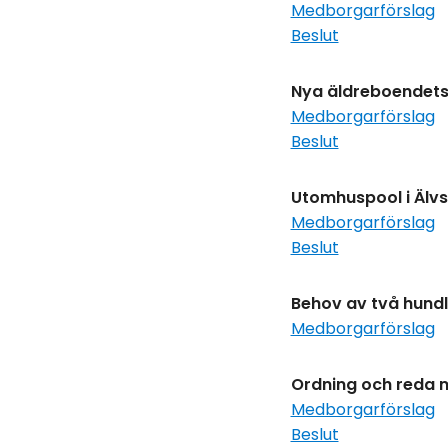
Medborgarförslag
Beslut
Nya äldreboendets
Medborgarförslag
Beslut
Utomhuspool i Älv
Medborgarförslag
Beslut
Behov av två hund
Medborgarförslag
Ordning och reda 
Medborgarförslag
Beslut