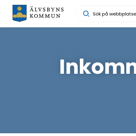
Sök
Inkomn