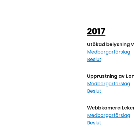
2017
Utökad belysning vi
Medborgarförslag
Beslut
Upprustning av Lo
Medborgarförslag
Beslut
Webbkamera Leke
Medborgarförslag
Beslut