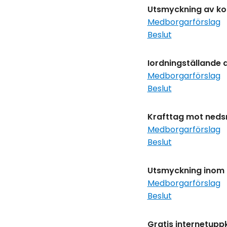
Utsmyckning av ko
Medborgarförslag
Beslut
Iordningställande a
Medborgarförslag
Beslut
Krafttag mot nedsm
Medborgarförslag
Beslut
Utsmyckning inom 
Medborgarförslag
Beslut
Gratis internetupp