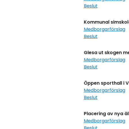
Beslut
Kommunal simskola
Medborgarförslag
Beslut
Glesa ut skogen m
Medborgarförslag
Beslut
Öppen sporthall i V
Medborgarförslag
Beslut
Placering av nya 
Medborgarförslag
Beslut