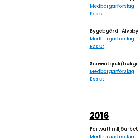
Medborgarförslag
Beslut
Bygdegård i Älvs
Medborgarförslag
Beslut
Screentryck/bakgr
Medborgarförslag
Beslut
2016
Fortsatt miljöarb
Medborgarförslag