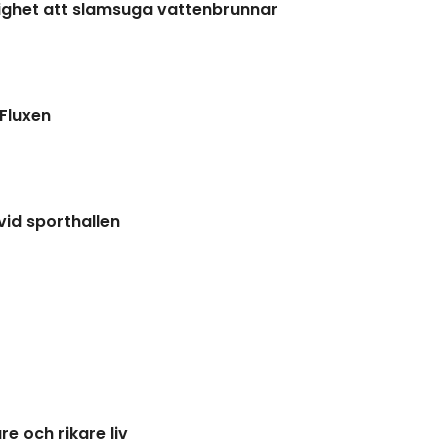
lighet att slamsuga vattenbrunnar
Fluxen
vid sporthallen
re och rikare liv