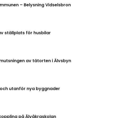
mmunen – Belysning Vidselsbron
v ställplats för husbilar
utsningen av tätorten i Älvsbyn
och utanför nya byggnader
koppling på Älvåkraskolan