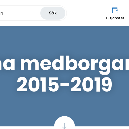
Sök
E-tjänster
a medborgar
2015-2019