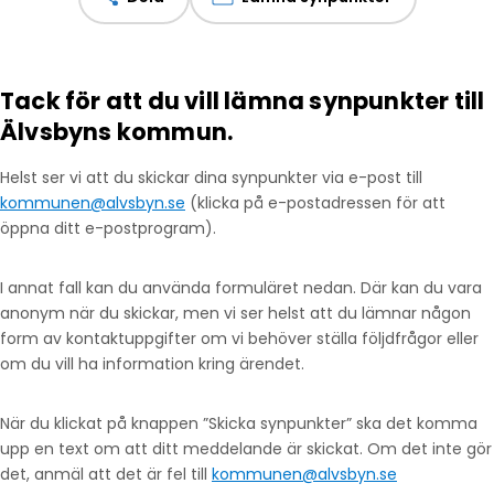
Tack för att du vill lämna synpunkter till
Älvsbyns kommun.
Helst ser vi att du skickar dina synpunkter via e-post till
kommunen@alvsbyn.se
(klicka på e-postadressen för att
öppna ditt e-postprogram).
I annat fall kan du använda formuläret nedan. Där kan du vara
anonym när du skickar, men vi ser helst att du lämnar någon
form av kontaktuppgifter om vi behöver ställa följdfrågor eller
om du vill ha information kring ärendet.
När du klickat på knappen ”Skicka synpunkter” ska det komma
upp en text om att ditt meddelande är skickat. Om det inte gör
det, anmäl att det är fel till
kommunen@alvsbyn.se