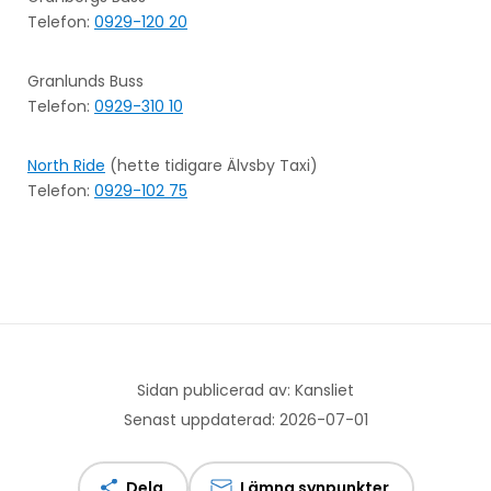
Telefon:
0929-120 20
Granlunds Buss
Telefon:
0929-310 10
North Ride
(hette tidigare Älvsby Taxi)
Telefon:
0929-102 75
Sidan publicerad av: Kansliet
Senast uppdaterad: 2026-07-01
Dela
Lämna synpunkter