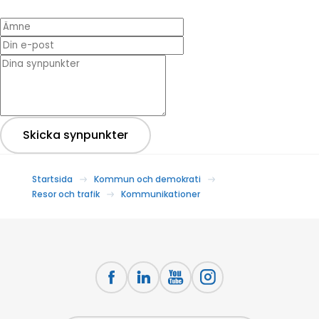
Ämne
Din e-post
* Dina synpunkter
Skicka synpunkter
Startsida
Kommun och demokrati
Resor och trafik
Kommunikationer