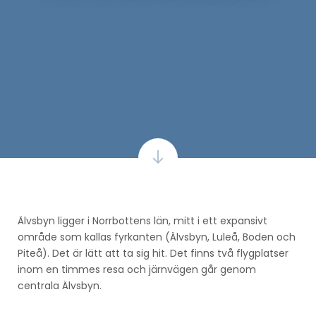
Älvsbyn ligger i Norrbottens län, mitt i ett expansivt
område som kallas fyrkanten (Älvsbyn, Luleå, Boden och
Piteå). Det är lätt att ta sig hit. Det finns två flygplatser
inom en timmes resa och järnvägen går genom
centrala Älvsbyn.