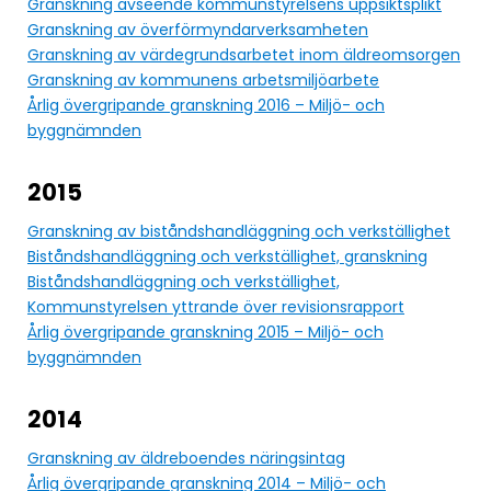
Granskning avseende kommunstyrelsens uppsiktsplikt
Granskning av överförmyndarverksamheten
Granskning av värdegrundsarbetet inom äldreomsorgen
Granskning av kommunens arbetsmiljöarbete
Årlig övergripande granskning 2016 – Miljö- och
byggnämnden
2015
Granskning av biståndshandläggning och verkställighet
Biståndshandläggning och verkställighet, granskning
Biståndshandläggning och verkställighet,
Kommunstyrelsen yttrande över revisionsrapport
Årlig övergripande granskning 2015 – Miljö- och
byggnämnden
2014
Granskning av äldreboendes näringsintag
Årlig övergripande granskning 2014 – Miljö- och