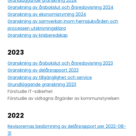
Grundläggande granskning 2024
Granskning av årsbokslut och årsredovisning 2024
Granskning av ekonomistyrning 2024
Granskning av samverkan inom hemsjukvården och
processen utskrivningsklara
Granskning av krisberedskap
2023
Granskning av årsbokslut och årsredovisning 2023
Granskning av delårsrapport 2023
Granskning av tillgänglighet och service
Grundläggande granskning 2023
Förstudie IT-säkerhet
Förstudie av vidtagna åtgärder av kommunstyrelsen
2022
Revisorernas bedömning av delårsrapport per 2022-08-
31