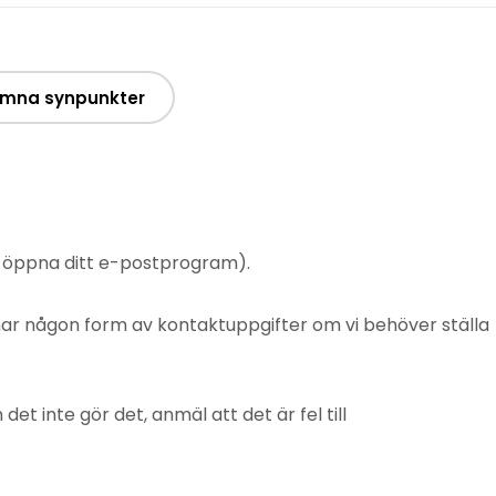
mna synpunkter
t öppna ditt e-postprogram).
mnar någon form av kontaktuppgifter om vi behöver ställa
 inte gör det, anmäl att det är fel till