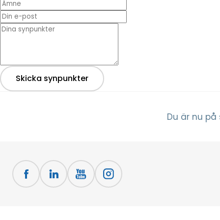
Din e-post
* Dina synpunkter
Skicka synpunkter
Du är nu på 