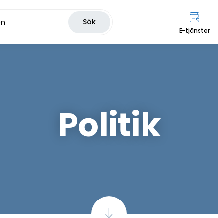
Sök
E-tjänster
Politik