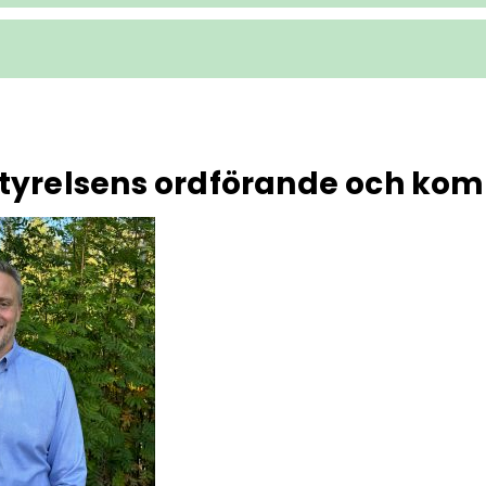
yrelsens ordförande och ko