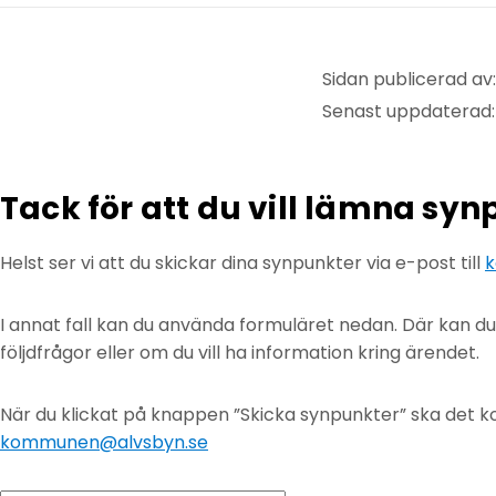
Sidan publicerad av:
Senast uppdaterad
Tack för att du vill lämna sy
Helst ser vi att du skickar dina synpunkter via e-post till
k
I annat fall kan du använda formuläret nedan. Där kan d
följdfrågor eller om du vill ha information kring ärendet.
När du klickat på knappen ”Skicka synpunkter” ska det ko
kommunen@alvsbyn.se
Ämne