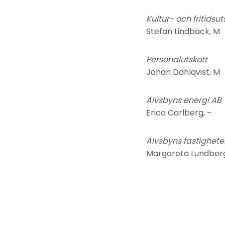
Kultur- och fritidsut
Stefan Lindbäck, M
Personalutskott
Johan Dahlqvist, M
Älvsbyns energi AB
Erica Carlberg, –
Älvsbyns fastighete
Margareta Lundberg