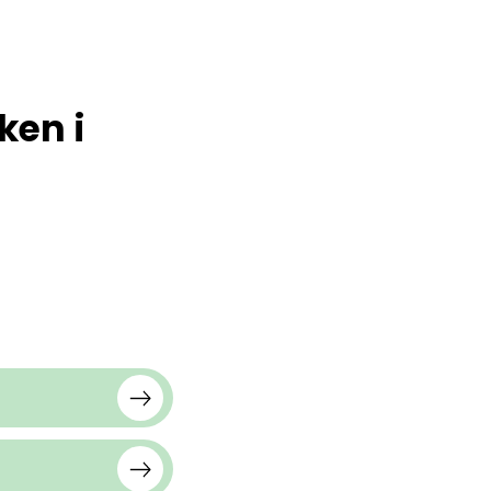
ken i