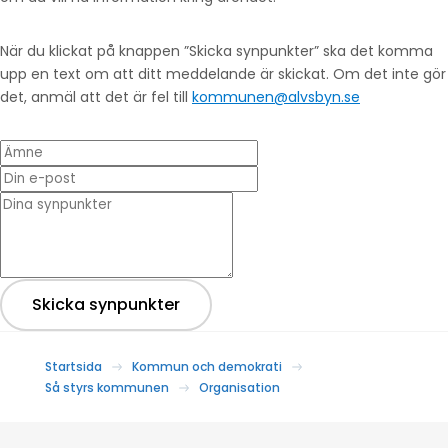
När du klickat på knappen ”Skicka synpunkter” ska det komma
upp en text om att ditt meddelande är skickat. Om det inte gör
det, anmäl att det är fel till
kommunen@alvsbyn.se
Ämne
Din e-post
* Dina synpunkter
Skicka synpunkter
Startsida
Kommun och demokrati
Så styrs kommunen
Organisation