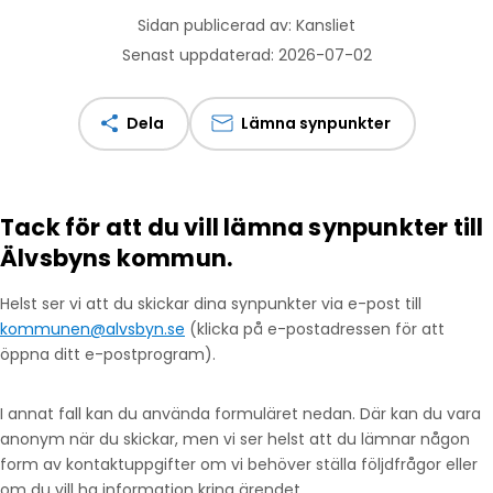
Sidan publicerad av: Kansliet
Senast uppdaterad: 2026-07-02
Dela
Lämna synpunkter
Tack för att du vill lämna synpunkter till
Älvsbyns kommun.
Helst ser vi att du skickar dina synpunkter via e-post till
kommunen@alvsbyn.se
(klicka på e-postadressen för att
öppna ditt e-postprogram).
I annat fall kan du använda formuläret nedan. Där kan du vara
anonym när du skickar, men vi ser helst att du lämnar någon
form av kontaktuppgifter om vi behöver ställa följdfrågor eller
om du vill ha information kring ärendet.