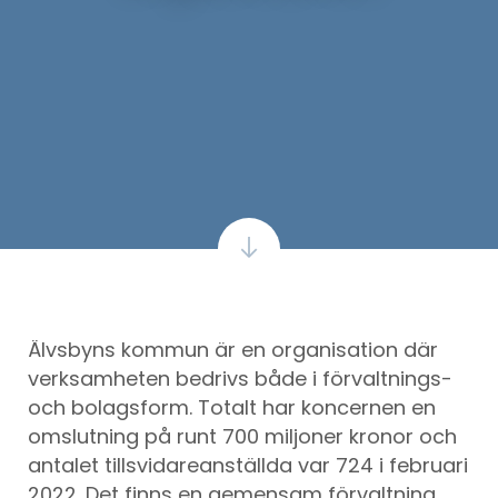
Älvsbyns kommun är en organisation där
verksamheten bedrivs både i förvaltnings-
och bolagsform. Totalt har koncernen en
omslutning på runt 700 miljoner kronor och
antalet tillsvidareanställda var 724 i februari
2022. Det finns en gemensam förvaltning