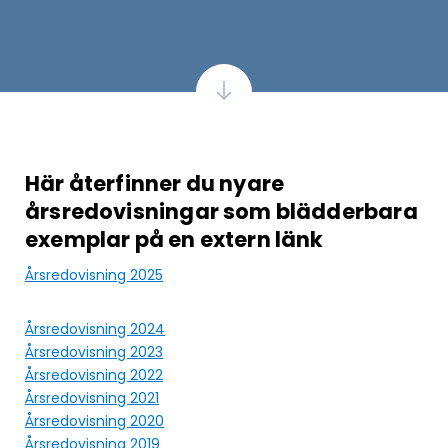
Här återfinner du nyare
årsredovisningar som blädderbara
exemplar på en extern länk
Årsredovisning 2025
Årsredovisning 2024
Årsredovisning 2023
Årsredovisning 2022
Årsredovisning 2021
Årsredovisning 2020
Årsredovisning 2019