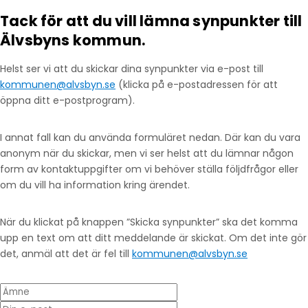
Tack för att du vill lämna synpunkter till
Älvsbyns kommun.
Helst ser vi att du skickar dina synpunkter via e-post till
kommunen@alvsbyn.se
(klicka på e-postadressen för att
öppna ditt e-postprogram).
I annat fall kan du använda formuläret nedan. Där kan du vara
anonym när du skickar, men vi ser helst att du lämnar någon
form av kontaktuppgifter om vi behöver ställa följdfrågor eller
om du vill ha information kring ärendet.
När du klickat på knappen ”Skicka synpunkter” ska det komma
upp en text om att ditt meddelande är skickat. Om det inte gör
det, anmäl att det är fel till
kommunen@alvsbyn.se
Ämne
Din e-post