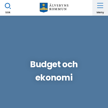
Sök
Meny
Budget och
ekonomi