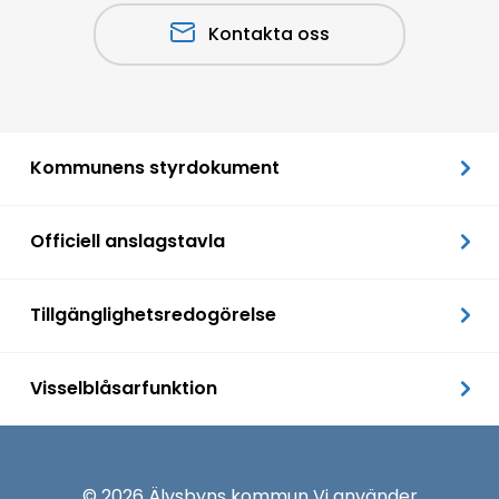
Kontakta oss
Kommunens styrdokument
Officiell anslagstavla
Tillgänglighetsredogörelse
Visselblåsarfunktion
© 2026 Älvsbyns kommun Vi använder