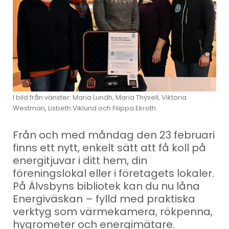
I bild från vänster: Maria Lundh, Maria Thysell, Viktoria
Westman, Lisbeth Viklund och Filippa Ekroth
Från och med måndag den 23 februari
finns ett nytt, enkelt sätt att få koll på
energitjuvar i ditt hem, din
föreningslokal eller i företagets lokaler.
På Älvsbyns bibliotek kan du nu låna
Energiväskan – fylld med praktiska
verktyg som värmekamera, rökpenna,
hygrometer och energimätare.