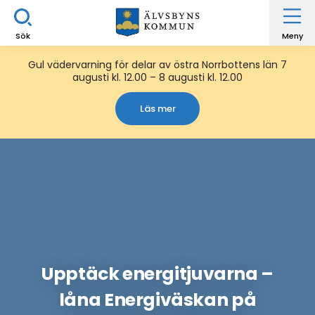
Sök
Meny
Gul vädervarning för delar av östra Norrbottens län 7
augusti kl. 12.00 – 8 augusti kl. 12.00
Läs mer
Upptäck energitjuvarna –
låna Energiväskan på