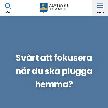
Sök
Meny
Svårt att fokusera
när du ska plugga
hemma?