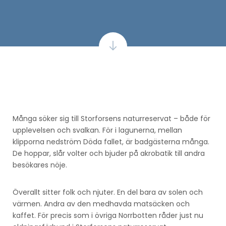
Många söker sig till Storforsens naturreservat – både för
upplevelsen och svalkan. För i lagunerna, mellan
klipporna nedström Döda fallet, är badgästerna många.
De hoppar, slår volter och bjuder på akrobatik till andra
besökares nöje.
Överallt sitter folk och njuter. En del bara av solen och
värmen. Andra av den medhavda matsäcken och
kaffet. För precis som i övriga Norrbotten råder just nu