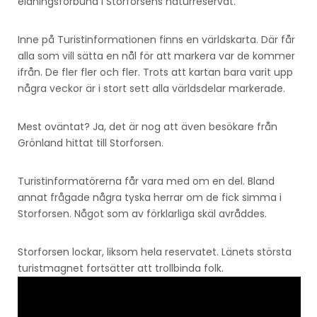
eldningsförbund i Storforsens naturreservat.
Inne på Turistinformationen finns en världskarta. Där får
alla som vill sätta en nål för att markera var de kommer
ifrån. De fler fler och fler. Trots att kartan bara varit upp
några veckor är i stort sett alla världsdelar markerade.
Mest oväntat? Ja, det är nog att även besökare från
Grönland hittat till Storforsen.
Turistinformatörerna får vara med om en del. Bland
annat frågade några tyska herrar om de fick simma i
Storforsen. Något som av förklarliga skäl avråddes.
Storforsen lockar, liksom hela reservatet. Länets största
turistmagnet fortsätter att trollbinda folk.