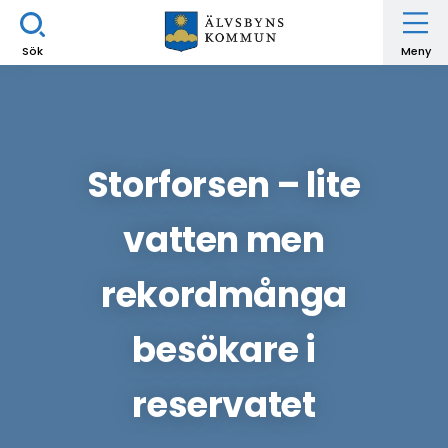
Sök
Meny
Storforsen – lite
vatten men
rekordmånga
besökare i
reservatet