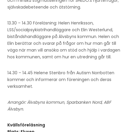
och minska stigmatiseringen för SHEDO:s hjärtefrågor;
självskadebeteende och ätstörning.
13.30 – 14.30 Föreläsning: Helen Henriksson,
LSS/socialpsykiatrihandläggare och Elin Westerlund,
biståndshandläggare på Älvsbyns kommun. Helen och
Elin berättar och svarar på frågor om hur man går till
väga när man vill ansöka om stöd och hjälp i vardagen
hos kommunen, samt om hur en utredning går till.
14.30 – 14.45 Helene Stenbro från Autism Norrbotten
kommer och informerar om föreningen och deras
verksamhet.
Arrangör: Älvsbyns kommun, Sparbanken Nord, ABF
Älvsbyn.
Kvällsföreläsning
Plats: Fluxen