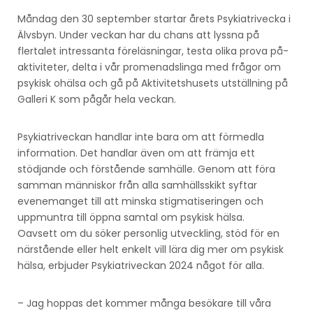
Måndag den 30 september startar årets Psykiatrivecka i
Älvsbyn. Under veckan har du chans att lyssna på
flertalet intressanta föreläsningar, testa olika prova på-
aktiviteter, delta i vår promenadslinga med frågor om
psykisk ohälsa och gå på Aktivitetshusets utställning på
Galleri K som pågår hela veckan.
Psykiatriveckan handlar inte bara om att förmedla
information. Det handlar även om att främja ett
stödjande och förstående samhälle. Genom att föra
samman människor från alla samhällsskikt syftar
evenemanget till att minska stigmatiseringen och
uppmuntra till öppna samtal om psykisk hälsa.
Oavsett om du söker personlig utveckling, stöd för en
närstående eller helt enkelt vill lära dig mer om psykisk
hälsa, erbjuder Psykiatriveckan 2024 något för alla.
– Jag hoppas det kommer många besökare till våra