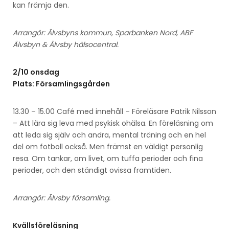
kan främja den.
Arrangör: Älvsbyns kommun, Sparbanken Nord, ABF
Älvsbyn & Älvsby hälsocentral.
2/10 onsdag
Plats: Församlingsgården
13.30 – 15.00 Café med innehåll – Föreläsare Patrik Nilsson
– Att lära sig leva med psykisk ohälsa. En föreläsning om
att leda sig själv och andra, mental träning och en hel
del om fotboll också. Men främst en väldigt personlig
resa. Om tankar, om livet, om tuffa perioder och fina
perioder, och den ständigt ovissa framtiden.
Arrangör: Älvsby församling.
Kvällsföreläsning