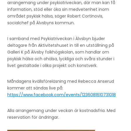
arrangemang under psykiatriveckan, där man kan få
information, stöd eller öka sin medvetenhet inom
området psykisk hälsa, säger Robert Cortinovis,
socialchef på Älvsbyns kommun.
I samband med Psykiatriveckan i Älvsbyn bjuder
deltagare från Aktivitetshuset in till en utställning på
Galleri K på Älvsby folkhögskolan, som handlar om
psykisk hälsa och ohälsa, lyckliga och svåra stunder i
livet gestaltade i olika projekt och konstverk.
Måndagens kvällsföreläsning med Rebecca Anserud
kommer att sändas live på:
https://www.facebook.com/events/1236081610731018
Alla arrangemang under veckan är kostnadsfria. Med
reservation för ändringar.