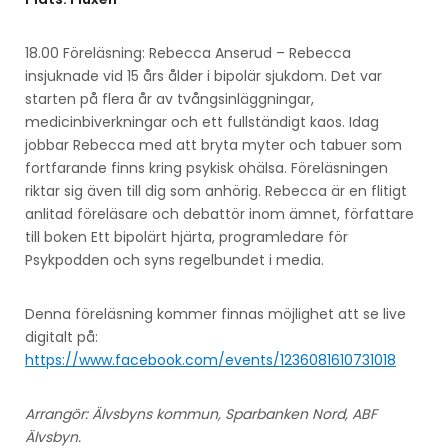
18.00 Föreläsning: Rebecca Anserud – Rebecca
insjuknade vid 15 års ålder i bipolär sjukdom. Det var
starten på flera år av tvångsinläggningar,
medicinbiverkningar och ett fullständigt kaos. Idag
jobbar Rebecca med att bryta myter och tabuer som
fortfarande finns kring psykisk ohälsa. Föreläsningen
riktar sig även till dig som anhörig. Rebecca är en flitigt
anlitad föreläsare och debattör inom ämnet, författare
till boken Ett bipolärt hjärta, programledare för
Psykpodden och syns regelbundet i media.
Denna föreläsning kommer finnas möjlighet att se live
digitalt på:
https://www.facebook.com/events/1236081610731018
Arrangör: Älvsbyns kommun, Sparbanken Nord, ABF
Älvsbyn.