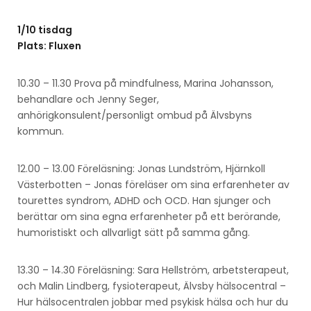
1/10 tisdag
Plats: Fluxen
10.30 – 11.30 Prova på mindfulness, Marina Johansson,
behandlare och Jenny Seger,
anhörigkonsulent/personligt ombud på Älvsbyns
kommun.
12.00 – 13.00 Föreläsning: Jonas Lundström, Hjärnkoll
Västerbotten – Jonas föreläser om sina erfarenheter av
tourettes syndrom, ADHD och OCD. Han sjunger och
berättar om sina egna erfarenheter på ett berörande,
humoristiskt och allvarligt sätt på samma gång.
13.30 – 14.30 Föreläsning: Sara Hellström, arbetsterapeut,
och Malin Lindberg, fysioterapeut, Älvsby hälsocentral –
Hur hälsocentralen jobbar med psykisk hälsa och hur du