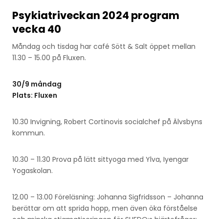
Psykiatriveckan 2024 program
vecka 40
Måndag och tisdag har café Sött & Salt öppet mellan
11.30 – 15.00 på Fluxen.
30/9 måndag
Plats: Fluxen
10.30 Invigning, Robert Cortinovis socialchef på Älvsbyns
kommun.
10.30 – 11.30 Prova på lätt sittyoga med Ylva, Iyengar
Yogaskolan.
12.00 – 13.00 Föreläsning: Johanna Sigfridsson – Johanna
berättar om att sprida hopp, men även öka förståelse