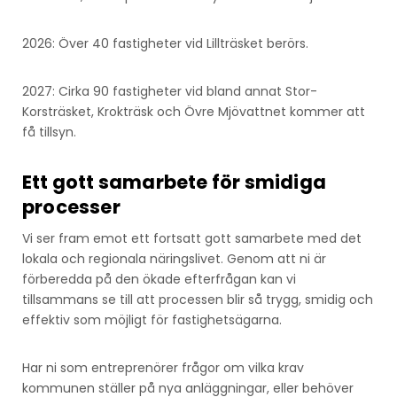
2026: Över 40 fastigheter vid Lillträsket berörs.
2027: Cirka 90 fastigheter vid bland annat Stor-
Korsträsket, Krokträsk och Övre Mjövattnet kommer att
få tillsyn.
Ett gott samarbete för smidiga
processer
Vi ser fram emot ett fortsatt gott samarbete med det
lokala och regionala näringslivet. Genom att ni är
förberedda på den ökade efterfrågan kan vi
tillsammans se till att processen blir så trygg, smidig och
effektiv som möjligt för fastighetsägarna.
Har ni som entreprenörer frågor om vilka krav
kommunen ställer på nya anläggningar, eller behöver