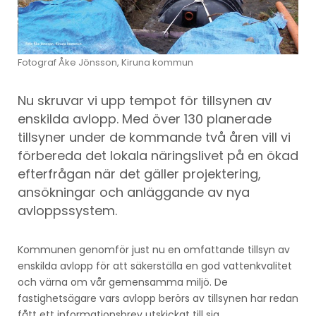
Fotograf Åke Jönsson, Kiruna kommun
Nu skruvar vi upp tempot för tillsynen av
enskilda avlopp. Med över 130 planerade
tillsyner under de kommande två åren vill vi
förbereda det lokala näringslivet på en ökad
efterfrågan när det gäller projektering,
ansökningar och anläggande av nya
avloppssystem.
Kommunen genomför just nu en omfattande tillsyn av
enskilda avlopp för att säkerställa en god vattenkvalitet
och värna om vår gemensamma miljö. De
fastighetsägare vars avlopp berörs av tillsynen har redan
fått ett informationsbrev utskickat till sig.