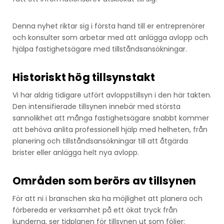
Denna nyhet riktar sig i första hand till er entreprenörer
och konsulter som arbetar med att anlägga avlopp och
hjälpa fastighetsägare med tillståndsansökningar.
Historiskt hög tillsynstakt
Vi har aldrig tidigare utfört avloppstillsyn i den här takten.
Den intensifierade tillsynen innebär med största
sannolikhet att många fastighetsägare snabbt kommer
att behöva anlita professionell hjälp med helheten, från
planering och tillståndsansökningar till att åtgärda
brister eller anlägga helt nya avlopp.
Områden som berörs av tillsynen
För att ni i branschen ska ha möjlighet att planera och
förbereda er verksamhet på ett ökat tryck från
kunderna, ser tidplanen för tillsynen ut som följer: