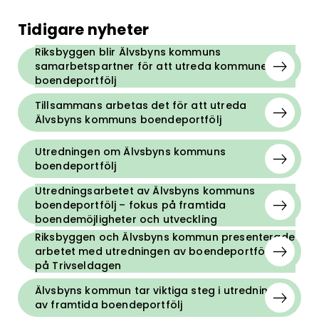
Tidigare nyheter
Riksbyggen blir Älvsbyns kommuns
samarbetspartner för att utreda kommunens
boendeportfölj
Tillsammans arbetas det för att utreda
Älvsbyns kommuns boendeportfölj
Utredningen om Älvsbyns kommuns
boendeportfölj
Utredningsarbetet av Älvsbyns kommuns
boendeportfölj – fokus på framtida
boendemöjligheter och utveckling
Riksbyggen och Älvsbyns kommun presenterade
arbetet med utredningen av boendeportföljen
på Trivseldagen
Älvsbyns kommun tar viktiga steg i utredningen
av framtida boendeportfölj