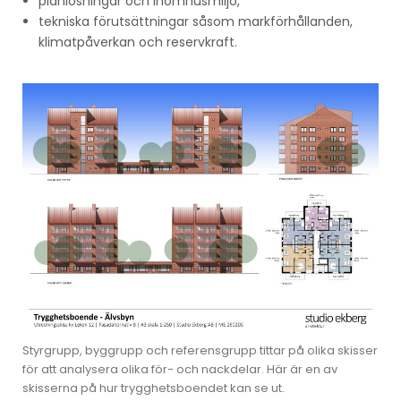
planlösningar och inomhusmiljö,
tekniska förutsättningar såsom markförhållanden,
klimatpåverkan och reservkraft.
Styrgrupp, byggrupp och referensgrupp tittar på olika skisser
för att analysera olika för- och nackdelar. Här är en av
skisserna på hur trygghetsboendet kan se ut.