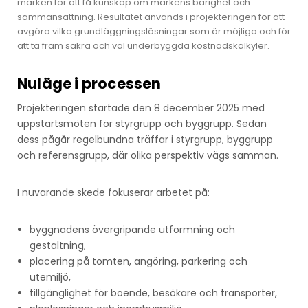
marken för att få kunskap om markens bärighet och
sammansättning. Resultatet används i projekteringen för att
avgöra vilka grundläggningslösningar som är möjliga och för
att ta fram säkra och väl underbyggda kostnadskalkyler.
Nuläge i processen
Projekteringen startade den 8 december 2025 med
uppstartsmöten för styrgrupp och byggrupp. Sedan
dess pågår regelbundna träffar i styrgrupp, byggrupp
och referensgrupp, där olika perspektiv vägs samman.
I nuvarande skede fokuserar arbetet på:
byggnadens övergripande utformning och
gestaltning,
placering på tomten, angöring, parkering och
utemiljö,
tillgänglighet för boende, besökare och transporter,