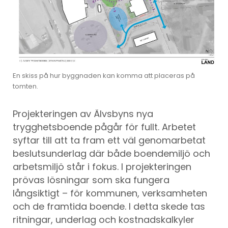
En skiss på hur byggnaden kan komma att placeras på
tomten.
Projekteringen av Älvsbyns nya
trygghetsboende pågår för fullt. Arbetet
syftar till att ta fram ett väl genomarbetat
beslutsunderlag där både boendemiljö och
arbetsmiljö står i fokus. I projekteringen
prövas lösningar som ska fungera
långsiktigt – för kommunen, verksamheten
och de framtida boende. I detta skede tas
ritningar, underlag och kostnadskalkyler