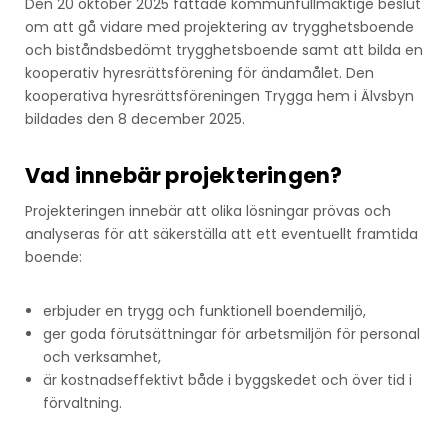
Den 20 oktober 2025 fattade kommunfullmäktige beslut
om att gå vidare med projektering av trygghetsboende
och biståndsbedömt trygghetsboende samt att bilda en
kooperativ hyresrättsförening för ändamålet. Den
kooperativa hyresrättsföreningen Trygga hem i Älvsbyn
bildades den 8 december 2025.
Vad innebär projekteringen?
Projekteringen innebär att olika lösningar prövas och
analyseras för att säkerställa att ett eventuellt framtida
boende:
erbjuder en trygg och funktionell boendemiljö,
ger goda förutsättningar för arbetsmiljön för personal
och verksamhet,
är kostnadseffektivt både i byggskedet och över tid i
förvaltning.