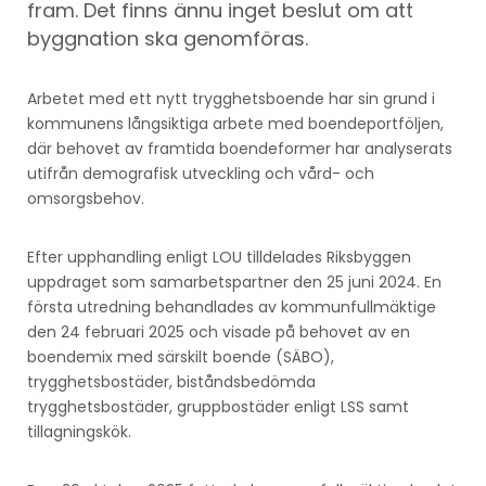
fram. Det finns ännu inget beslut om att
byggnation ska genomföras.
Arbetet med ett nytt trygghetsboende har sin grund i
kommunens långsiktiga arbete med boendeportföljen,
där behovet av framtida boendeformer har analyserats
utifrån demografisk utveckling och vård- och
omsorgsbehov.
Efter upphandling enligt LOU tilldelades Riksbyggen
uppdraget som samarbetspartner den 25 juni 2024. En
första utredning behandlades av kommunfullmäktige
den 24 februari 2025 och visade på behovet av en
boendemix med särskilt boende (SÄBO),
trygghetsbostäder, biståndsbedömda
trygghetsbostäder, gruppbostäder enligt LSS samt
tillagningskök.