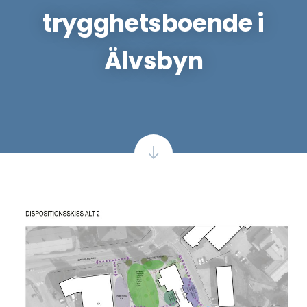
trygghetsboende i
Älvsbyn