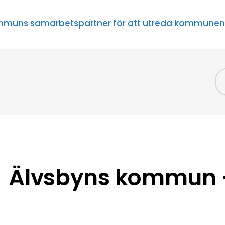
ommuns samarbetspartner för att utreda kommunen
Älvsbyns kommun –