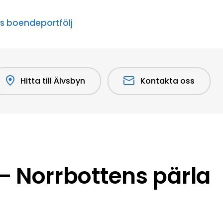
s boendeportfölj
Hitta till Älvsbyn
Kontakta oss
 Norrbottens pärla