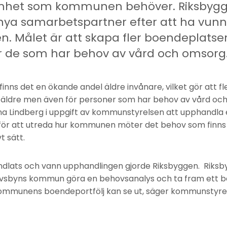
mhet som kommunen behöver. Riksbygge
a samarbetspartner efter att ha vunn
. Målet är att skapa fler boendeplatser
r de som har behov av vård och omsorg
inns det en ökande andel äldre invånare, vilket gör att f
 äldre men även för personer som har behov av vård och
Lindberg i uppgift av kommunstyrelsen att upphandla 
ör att utreda hur kommunen möter det behov som finns 
t sätt.
ndlats och vann upphandlingen gjorde Riksbyggen. Rik
vsbyns kommun göra en behovsanalys och ta fram ett b
 kommunens boendeportfölj kan se ut, säger kommunstyre