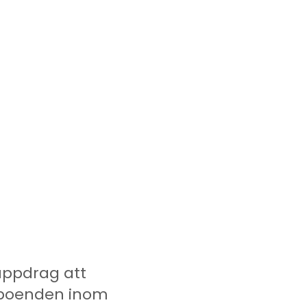
ppdrag att
a boenden inom