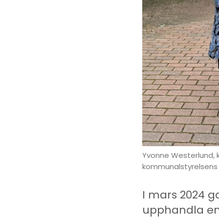
Yvonne Westerlund, 
kommunalstyrelsens 
I mars 2024 
upphandla en 