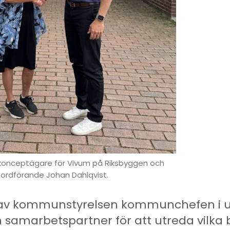
konceptägare för Vivum på Riksbyggen och
ordförande Johan Dahlqvist.
gav kommunstyrelsen kommunchefen i u
samarbetspartner för att utreda vilk