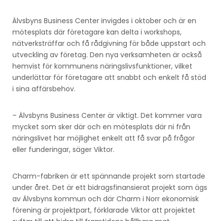
Älvsbyns Business Center invigdes i oktober och är en
mötesplats där företagare kan delta i workshops,
nätverksträffar och få rådgivning för både uppstart och
utveckling av företag. Den nya verksamheten är också
hemvist för kommunens näringslivsfunktioner, vilket
underlättar för företagare att snabbt och enkelt få stöd
i sina affärsbehov.
– Älvsbyns Business Center är viktigt. Det kommer vara
mycket som sker där och en mötesplats där ni från
näringslivet har möjlighet enkelt att få svar på frågor
eller funderingar, säger Viktor.
Charm-fabriken är ett spännande projekt som startade
under året. Det är ett bidragsfinansierat projekt som ägs
av Älvsbyns kommun och där Charm i Norr ekonomisk
förening är projektpart, förklarade Viktor att projektet