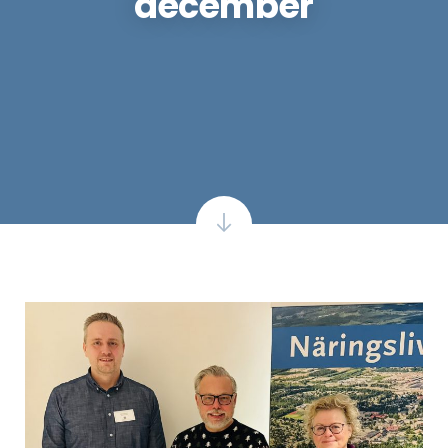
december