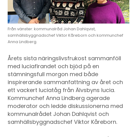
Från vänster: kommunalråd Johan Dahlqvist,
samhällsbyggnadschef Viktor Kåreborn och kommunchef
Anna Lindberg.
Årets sista näringslivsfrukost sammanföll
med luciafirandet och bjöd på en
stämningsfull morgon med både
inspirerande sammanfattning av året och
ett vackert luciatåg från Älvsbyns lucia.
Kommunchef Anna Lindberg agerade
moderator och ledde diskussionerna med
kommunalrådet Johan Dahlqvist och
samhällsbyggnadschef Viktor Kåreborn.