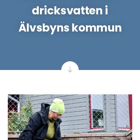
dricksvatten i
Älvsbyns kommun