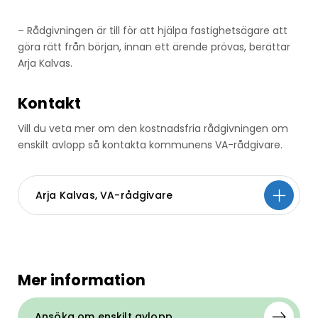
– Rådgivningen är till för att hjälpa fastighetsägare att
göra rätt från början, innan ett ärende prövas, berättar
Arja Kalvas.
Kontakt
Vill du veta mer om den kostnadsfria rådgivningen om
enskilt avlopp så kontakta kommunens VA-rådgivare.
Arja Kalvas, VA-rådgivare
Mer information
Ansöka om enskilt avlopp