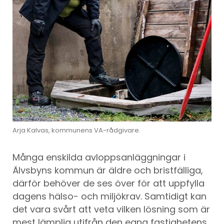
Arja Kalvas, kommunens VA-rådgivare.
Många enskilda avloppsanläggningar i
Älvsbyns kommun är äldre och bristfälliga,
därför behöver de ses över för att uppfylla
dagens hälso- och miljökrav. Samtidigt kan
det vara svårt att veta vilken lösning som är
mest lämplig utifrån den egna fastighetens