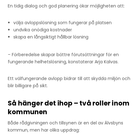
En tidig dialog och god planering ökar möjligheten att:
välja avloppslösning som fungerar på platsen
undvika onödiga kostnader
skapa en långsiktigt hållbar lösning
– Förberedelse skapar bättre förutsättningar för en
fungerande helhetslösning, konstaterar Arja Kalvas.
Ett välfungerande avlopp bidrar till att skydda miljön och
blir billigare på sikt.
Så hänger det ihop – två roller inom
kommunen
Både rådgivningen och tillsynen är en del av Älvsbyns
kommun, men har olika uppdrag: