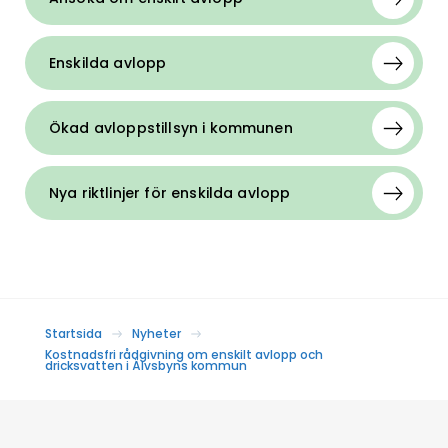
Enskilda avlopp
Ökad avloppstillsyn i kommunen
Nya riktlinjer för enskilda avlopp
Startsida
Nyheter
Kostnadsfri rådgivning om enskilt avlopp och
dricksvatten i Älvsbyns kommun