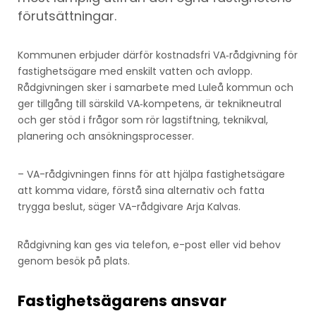
förutsättningar.
Kommunen erbjuder därför kostnadsfri VA‑rådgivning för
fastighetsägare med enskilt vatten och avlopp.
Rådgivningen sker i samarbete med Luleå kommun och
ger tillgång till särskild VA‑kompetens, är teknikneutral
och ger stöd i frågor som rör lagstiftning, teknikval,
planering och ansökningsprocesser.
– VA-rådgivningen finns för att hjälpa fastighetsägare
att komma vidare, förstå sina alternativ och fatta
trygga beslut, säger VA-rådgivare Arja Kalvas.
Rådgivning kan ges via telefon, e-post eller vid behov
genom besök på plats.
Fastighetsägarens ansvar