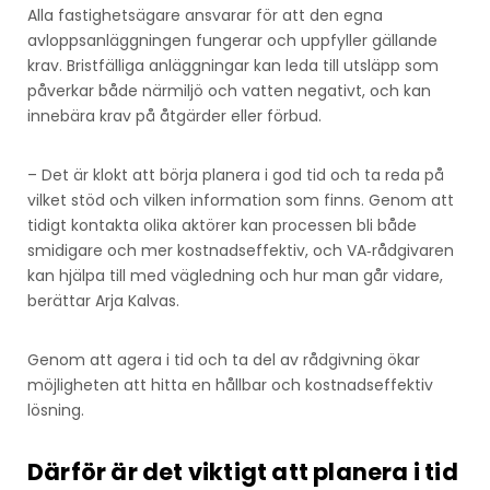
Alla fastighetsägare ansvarar för att den egna
avloppsanläggningen fungerar och uppfyller gällande
krav. Bristfälliga anläggningar kan leda till utsläpp som
påverkar både närmiljö och vatten negativt, och kan
innebära krav på åtgärder eller förbud.
– Det är klokt att börja planera i god tid och ta reda på
vilket stöd och vilken information som finns. Genom att
tidigt kontakta olika aktörer kan processen bli både
smidigare och mer kostnadseffektiv, och VA‑rådgivaren
kan hjälpa till med vägledning och hur man går vidare,
berättar Arja Kalvas.
Genom att agera i tid och ta del av rådgivning ökar
möjligheten att hitta en hållbar och kostnadseffektiv
lösning.
Därför är det viktigt att planera i tid