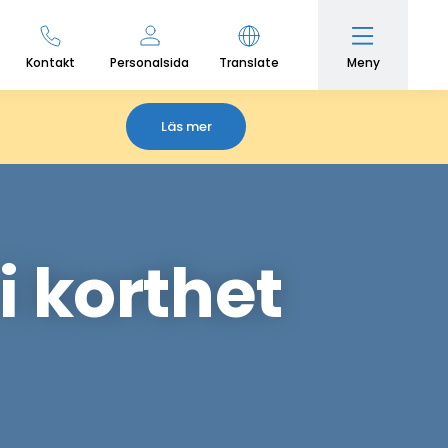
Meny
Kontakt
Personalsida
Translate
Läs mer
 korthet