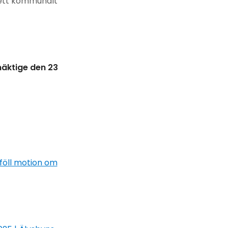
 ett kommunalt
äktige den 23
föll motion om