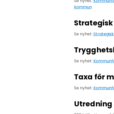
Se nyhet:
Kommunful
kommun
Strategisk
Se nyhet:
Strategis
Trygghets
Se nyhet:
Kommunful
Taxa för m
Se nyhet:
Kommunful
Utredning 