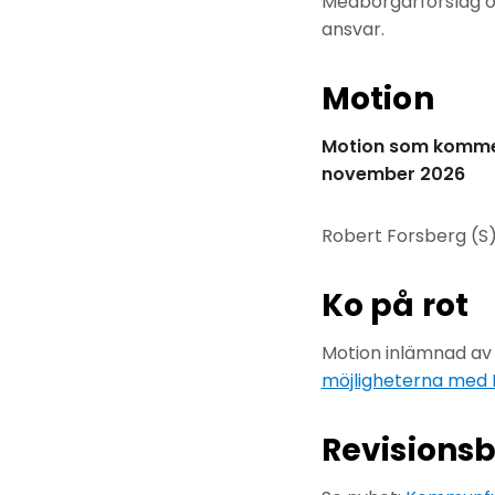
Medborgarförslag o
ansvar.
Motion
Motion som kommer
november 2026
Robert Forsberg (S) 
Ko på rot
Motion inlämnad av 
möjligheterna med
Revisionsb