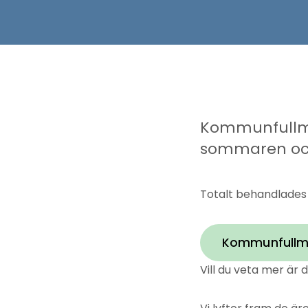
Kommunfullmä
sommaren och 
Totalt behandlades 
Kommunfullmä
Vill du veta mer är