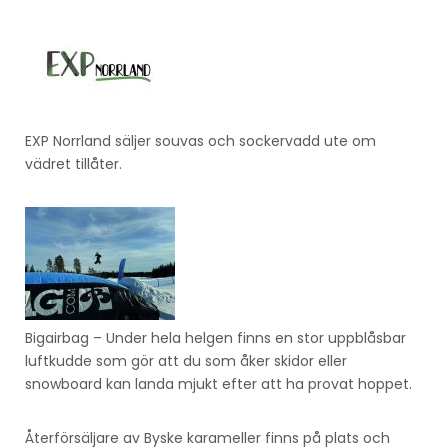
EXP Norrland säljer souvas och sockervadd ute om
vädret tillåter.
Bigairbag – Under hela helgen finns en stor uppblåsbar
luftkudde som gör att du som åker skidor eller
snowboard kan landa mjukt efter att ha provat hoppet.
Återförsäljare av Byske karameller finns på plats och