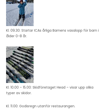
Kl. 09.30: Startar ICAs årliga Barnens vasalopp för barn i
ålder 0-8 år.
Kl. 10.00 – 15.00: Skidföretaget Head – visar upp olika
typer av skidor.
Kl. 11.00: Godisregn utanför restaurangen.