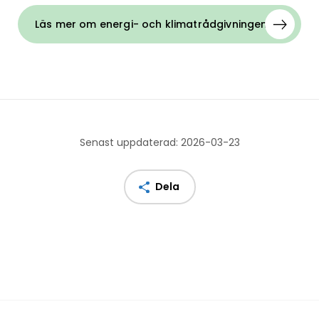
Läs mer om energi- och klimatrådgivningen här
Senast uppdaterad: 2026-03-23
Dela