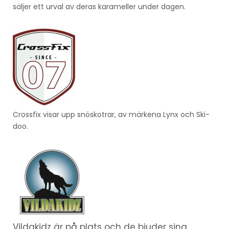
säljer ett urval av deras karameller under dagen.
Crossfix visar upp snöskotrar, av märkena Lynx och Ski-
doo.
Vildakidz är på plats och de bjuder sina