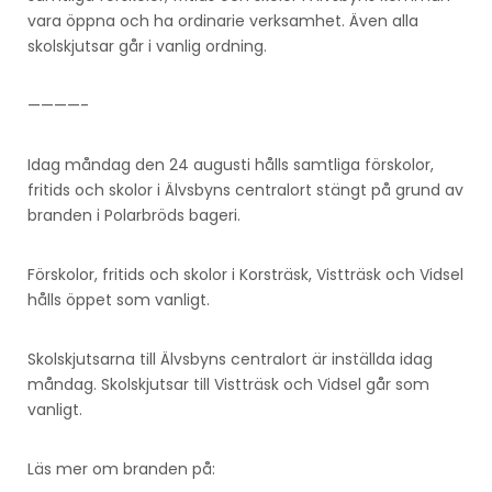
vara öppna och ha ordinarie verksamhet. Även alla
skolskjutsar går i vanlig ordning.
————-
Idag måndag den 24 augusti hålls samtliga förskolor,
fritids och skolor i Älvsbyns centralort stängt på grund av
branden i Polarbröds bageri.
Förskolor, fritids och skolor i Korsträsk, Vistträsk och Vidsel
hålls öppet som vanligt.
Skolskjutsarna till Älvsbyns centralort är inställda idag
måndag. Skolskjutsar till Vistträsk och Vidsel går som
vanligt.
Läs mer om branden på: