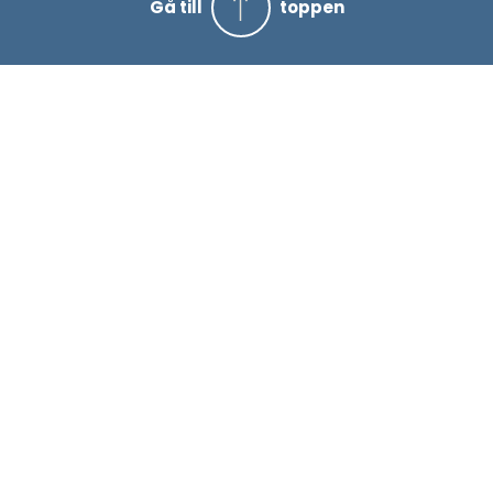
Gå till
toppen