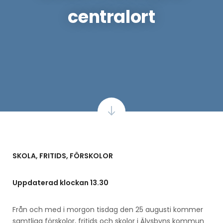
centralort
SKOLA, FRITIDS, FÖRSKOLOR
Uppdaterad klockan 13.30
Från och med i morgon tisdag den 25 augusti kommer
samtliga förskolor, fritids och skolor i Älvsbyns kommun