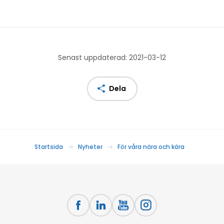
Senast uppdaterad: 2021-03-12
Dela
Startsida
Nyheter
För våra nära och kära