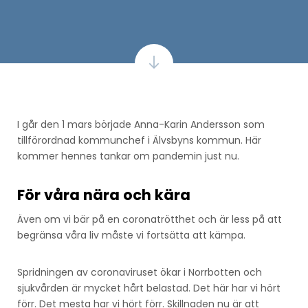
I går den 1 mars började Anna-Karin Andersson som
tillförordnad kommunchef i Älvsbyns kommun. Här
kommer hennes tankar om pandemin just nu.
För våra nära och kära
Även om vi bär på en coronatrötthet och är less på att
begränsa våra liv måste vi fortsätta att kämpa.
Spridningen av coronaviruset ökar i Norrbotten och
sjukvården är mycket hårt belastad. Det här har vi hört
förr. Det mesta har vi hört förr. Skillnaden nu är att