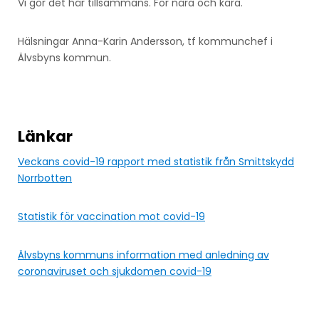
Vi gör det här tillsammans. För nära och kära.
Hälsningar Anna-Karin Andersson, tf kommunchef i
Älvsbyns kommun.
Länkar
Veckans covid-19 rapport med statistik från Smittskydd
Norrbotten
Statistik för vaccination mot covid-19
Älvsbyns kommuns information med anledning av
coronaviruset och sjukdomen covid-19