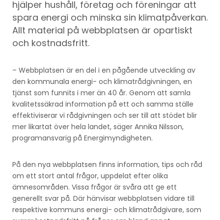
hjälper hushåll, företag och föreningar att
spara energi och minska sin klimatpåverkan.
Allt material på webbplatsen är opartiskt
och kostnadsfritt.
– Webbplatsen är en del i en pågående utveckling av
den kommunala energi- och klimatrådgivningen, en
tjänst som funnits i mer än 40 år. Genom att samla
kvalitetssäkrad information på ett och samma ställe
effektiviserar vi rådgivningen och ser till att stödet blir
mer likartat över hela landet, säger Annika Nilsson,
programansvarig på Energimyndigheten.
På den nya webbplatsen finns information, tips och råd
om ett stort antal frågor, uppdelat efter olika
ämnesområden. Vissa frågor är svåra att ge ett
generellt svar på. Där hänvisar webbplatsen vidare till
respektive kommuns energi- och klimatrådgivare, som