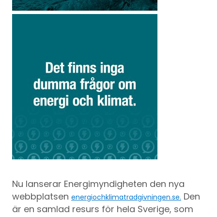
Nu lanserar Energimyndigheten den nya
webbplatsen
Den
energiochklimatradgivningen.se.
är en samlad resurs för hela Sverige, som