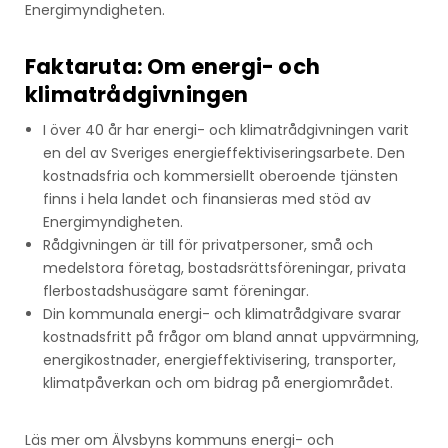
Energimyndigheten.
Faktaruta: Om energi- och
klimatrådgivningen
I över 40 år har energi- och klimatrådgivningen varit
en del av Sveriges energieffektiviseringsarbete. Den
kostnadsfria och kommersiellt oberoende tjänsten
finns i hela landet och finansieras med stöd av
Energimyndigheten.
Rådgivningen är till för privatpersoner, små och
medelstora företag, bostadsrättsföreningar, privata
flerbostadshusägare samt föreningar.
Din kommunala energi- och klimatrådgivare svarar
kostnadsfritt på frågor om bland annat uppvärmning,
energikostnader, energieffektivisering, transporter,
klimatpåverkan och om bidrag på energiområdet.
Läs mer om Älvsbyns kommuns energi- och