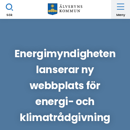
Sök
Meny
Energimyndigheten
lanserar ny
webbplats för
energi- och
klimatrådgivning