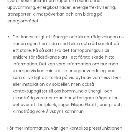
svarar kostnadsfritt på frågor om bland annat
uppvärmning, energikostnader, energieffektivisering,
transporter, klimatpåverkan och om bidrag på
energiområdet.
Det känns roligt att Energi- och klimatrådgivningen nu
har en egen hemsida med fakta och råd samlat på
ett ställe. På så sätt ska det förhoppningsvis bli
enklare för rådsökande att i ett första skede hitta
information. Det kan vara information om hur man
exempelvis kan minska sin energianvändning, vad
som är viktigt att tänka på vid byte av värmesystem
eller installation av solceller, men också
kontaktuppgifter till oss kommunala Energi- och
klimatrådgivare när man har ytterligare frågor eller
behöver ett bollplank, säger Filippa Ekroth, energi och
klimatrådgivare Älvsbyns kommun.
För mer information, vänligen kontakta pressfunktionen