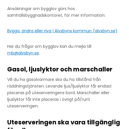
Ansökningar om bygglov görs hos
samhällsbyggnadskontoret, för mer information:
Bygga, ändra eller riva | Älvsbyns kommun (alvsbyn.se)
Har du frågor om bygglov kan du mejla till
mb@alvsbyn.se
.
Gasol, ljuslyktor och marschaller
Vill du ha gasolvärmare ska du ha tillstånd från
räddningstjänsten. Levande ljus/ljuslyktor får endast
placeras på uteserveringens bord. Marschaller eller
ljuslyktor får inte placeras i övrigt på/runt
uteserveringen.
Uteserveringen ska vara tillgänglig