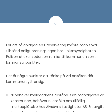
För att få anlägga en uteservering måste man söka
tillstånd enligt ordningslagen hos Polismyndigheten.
Polisen skickar sedan en remiss till kommunen som
lämnar synpunkter.
Här är några punkter att tänka på vid ansökan där
kommunen yttrar sig:
Ni behöver markägarens tillstånd. Om markägaren är
kommunen, behöver ni ansöka om tillfällig
markupplåtelse hos Älvsbyns fastigheter AB. En avgift