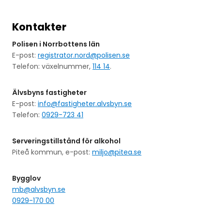
Kontakter
Polisen i Norrbottens län
E-post:
registrator.nord@polisen.se
Telefon: växelnummer,
114 14
.
Älvsbyns fastigheter
E-post:
info@fastigheter.alvsbyn.se
Telefon:
0929-723 41
Serveringstillstånd för alkohol
Piteå kommun, e-post:
miljo@pitea.se
Bygglov
mb@alvsbyn.se
0929-170 00