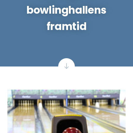
bowlinghallens
framtid