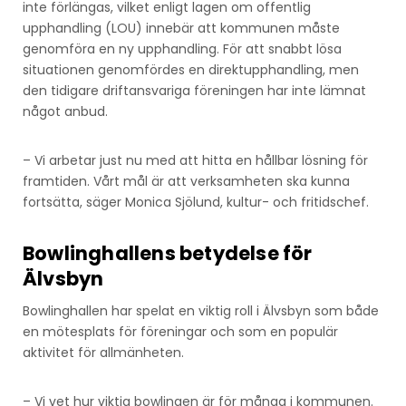
inte förlängas, vilket enligt lagen om offentlig
upphandling (LOU) innebär att kommunen måste
genomföra en ny upphandling. För att snabbt lösa
situationen genomfördes en direktupphandling, men
den tidigare driftansvariga föreningen har inte lämnat
något anbud.
– Vi arbetar just nu med att hitta en hållbar lösning för
framtiden. Vårt mål är att verksamheten ska kunna
fortsätta, säger Monica Sjölund, kultur- och fritidschef.
Bowlinghallens betydelse för
Älvsbyn
Bowlinghallen har spelat en viktig roll i Älvsbyn som både
en mötesplats för föreningar och som en populär
aktivitet för allmänheten.
– Vi vet hur viktig bowlingen är för många i kommunen.