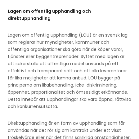
Lagen om offentlig upphandling och
direktupphandling
Lagen om offentlig upphandling (LOU) är en svensk lag
som reglerar hur myndigheter, kommuner och
offentliga organisationer ska göra när de köper varor,
tjänster eller byggentreprenader. Syftet med lagen är
att säkerställa att offentliga medel används på ett
effektivt och transparent sätt och att alla leverantörer
får lika möjligheter att lämna anbud. LOU bygger på
principerna om likabehandling, icke-diskriminering,
öppenhet, proportionalitet och ömsesidigt erkännande.
Detta innebär att upphandlingar ska vara öppna, rättvisa
och konkurrensutsatta.
Direktupphandling är en form av upphandling som får
användas när det rör sig om kontrakt under ett visst
tröskelvärde eller när det finns särskilda omständigheter,