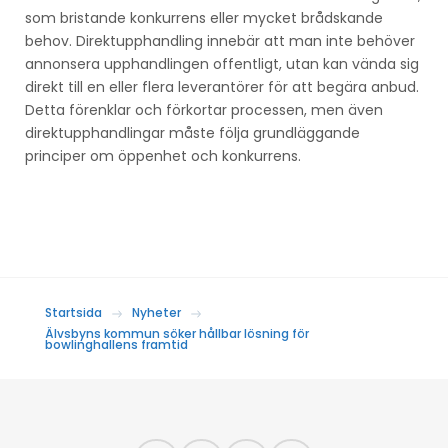
som bristande konkurrens eller mycket brådskande
behov. Direktupphandling innebär att man inte behöver
annonsera upphandlingen offentligt, utan kan vända sig
direkt till en eller flera leverantörer för att begära anbud.
Detta förenklar och förkortar processen, men även
direktupphandlingar måste följa grundläggande
principer om öppenhet och konkurrens.
Startsida
Nyheter
Älvsbyns kommun söker hållbar lösning för
bowlinghallens framtid