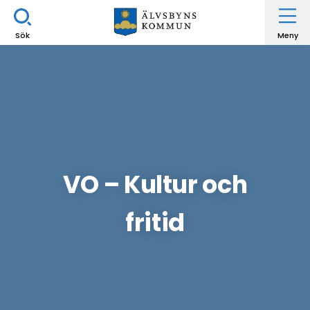
Sök
Meny
VO – Kultur och
fritid