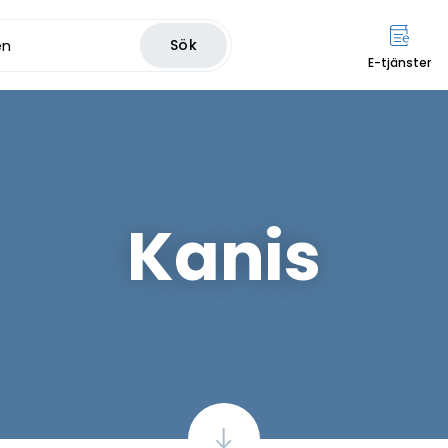
Sök
E-tjänster
Kanis