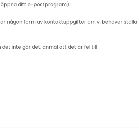
t öppna ditt e-postprogram).
mnar någon form av kontaktuppgifter om vi behöver ställa
 inte gör det, anmäl att det är fel till