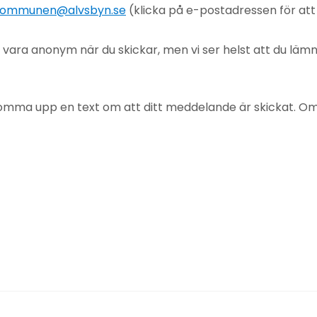
ommunen@alvsbyn.se
(klicka på e-postadressen för at
u vara anonym när du skickar, men vi ser helst att du lä
mma upp en text om att ditt meddelande är skickat. Om det