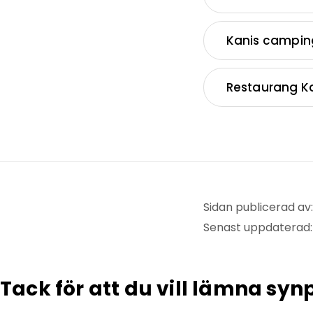
Kanis campin
Restaurang K
Sidan publicerad av: 
Senast uppdaterad
Tack för att du vill lämna sy