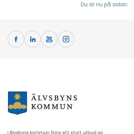
Du är nu på sidan:
I Älvsbyns kommun finns ett stort utbud av