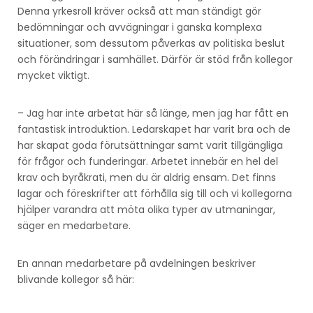
Denna yrkesroll kräver också att man ständigt gör
bedömningar och avvägningar i ganska komplexa
situationer, som dessutom påverkas av politiska beslut
och förändringar i samhället. Därför är stöd från kollegor
mycket viktigt.
– Jag har inte arbetat här så länge, men jag har fått en
fantastisk introduktion. Ledarskapet har varit bra och de
har skapat goda förutsättningar samt varit tillgängliga
för frågor och funderingar. Arbetet innebär en hel del
krav och byråkrati, men du är aldrig ensam. Det finns
lagar och föreskrifter att förhålla sig till och vi kollegorna
hjälper varandra att möta olika typer av utmaningar,
säger en medarbetare.
En annan medarbetare på avdelningen beskriver
blivande kollegor så här: