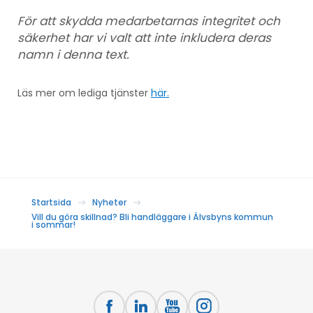
För att skydda medarbetarnas integritet och
säkerhet har vi valt att inte inkludera deras
namn i denna text.
Läs mer om lediga tjänster
här.
Startsida
Nyheter
Vill du göra skillnad? Bli handläggare i Älvsbyns kommun
i sommar!