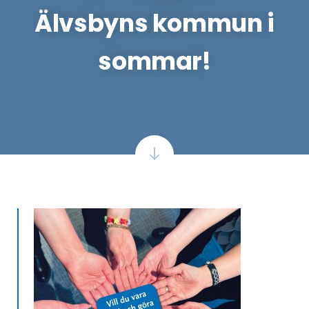
Älvsbyns kommun i
sommar!