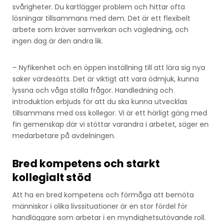
svårigheter. Du kartlägger problem och hittar ofta
lösningar tillsammans med dem. Det är ett flexibelt
arbete som kräver samverkan och vägledning, och
ingen dag är den andra lik.
– Nyfikenhet och en öppen inställning till att lära sig nya
saker värdesätts. Det är viktigt att vara ödmjuk, kunna
lyssna och våga ställa frågor. Handledning och
introduktion erbjuds för att du ska kunna utvecklas
tillsammans med oss kollegor. Vi är ett härligt gäng med
fin gemenskap där vi stöttar varandra i arbetet, säger en
medarbetare på avdelningen.
Bred kompetens och starkt
kollegialt stöd
Att ha en bred kompetens och förmåga att bemöta
människor i olika livssituationer är en stor fördel för
handläggare som arbetar i en myndighetsutövande roll.