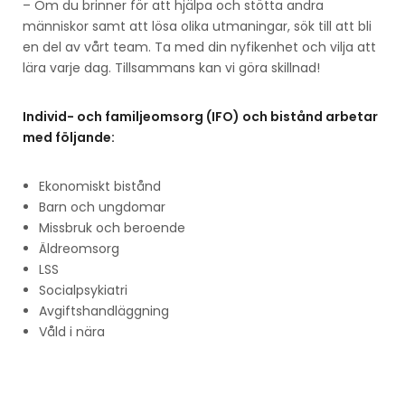
– Om du brinner för att hjälpa och stötta andra
människor samt att lösa olika utmaningar, sök till att bli
en del av vårt team. Ta med din nyfikenhet och vilja att
lära varje dag. Tillsammans kan vi göra skillnad!
Individ- och familjeomsorg (IFO) och bistånd arbetar
med följande:
Ekonomiskt bistånd
Barn och ungdomar
Missbruk och beroende
Äldreomsorg
LSS
Socialpsykiatri
Avgiftshandläggning
Våld i nära